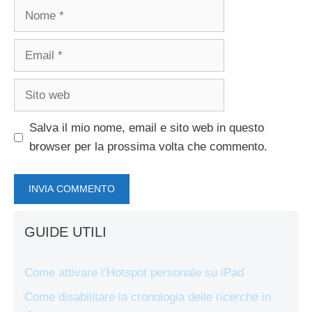
Nome
Email
Sito
web
Salva il mio nome, email e sito web in questo
browser per la prossima volta che commento.
GUIDE UTILI
Come attivare l’Hotspot personale su iPad
Come disabilitare la cronologia delle ricerche in