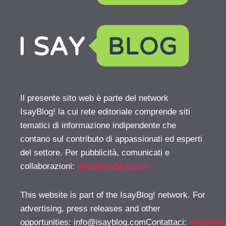
Il presente sito web è parte del network
IsayBlog! la cui rete editoriale comprende siti
tematici di informazione indipendente che
contano sul contributo di appassionati ed esperti
del settore. Per pubblicità, comunicati e
collaborazioni:
info@isayblog.com
This website is part of the IsayBlog! network. For
advertising, press releases and other
opportunities:
info@isayblog.comContattaci
:
info@isa