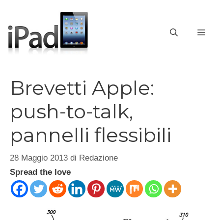
Vai
al
contenuto
ME
Brevetti Apple:
push-to-talk,
pannelli flessibili
28 Maggio 2013
di
Redazione
Spread the love