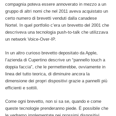
compagnia poteva essere annoverato in mezzo a un
gruppo di altri nomi che nel 2011 aveva acquistato un
certo numero di brevetti venduti dalla canadese
Nortel. In quel portfolio c’era un brevetto del 2001 che
descriveva una tecnologia push-to-talk che utilizzava
un network Voice-Over-IP.
In un altro curioso brevetto depositato da Apple,
l’azienda di Cupertino descrive un “pannello touch a
doppia faccia”, che le permetterebbe, ovviamente in
linea del tutto teorica, di diminuire ancora la
dimensione dei propri dispositivi grazie a pannelli più
efficienti e sottili.
Come ogni brevetto, non si sa se, quando e come
queste tecnologie prenderanno piede. È possibile che
le vedremo implementate nei prossimi dispositivi