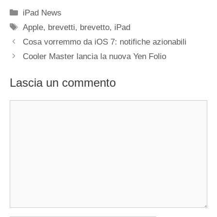
Categorie
iPad News
Tag
Apple
,
brevetti
,
brevetto
,
iPad
Cosa vorremmo da iOS 7: notifiche azionabili
Cooler Master lancia la nuova Yen Folio
Lascia un commento
Commento