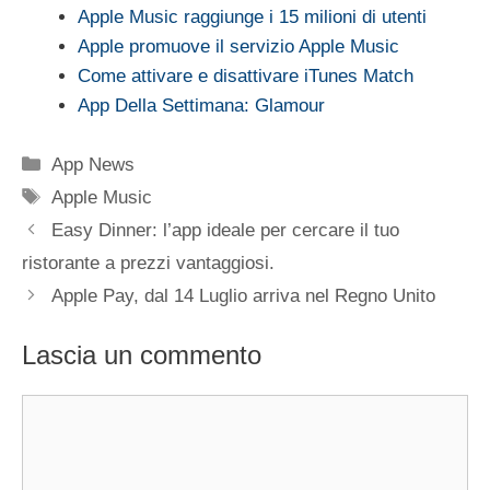
Apple Music raggiunge i 15 milioni di utenti
Apple promuove il servizio Apple Music
Come attivare e disattivare iTunes Match
App Della Settimana: Glamour
Categorie
App News
Tag
Apple Music
Easy Dinner: l’app ideale per cercare il tuo
ristorante a prezzi vantaggiosi.
Apple Pay, dal 14 Luglio arriva nel Regno Unito
Lascia un commento
Commento