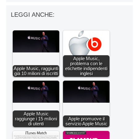
LEGGI ANCHE:
Apple Music,
problema con le
Apple Music, raggiunti
etichette indipendenti
già 10 milioni di iscritti
inglesi
Apple Music
raggiunge i 15 milioni
Apple promuove il
di utenti
servizio Apple Music