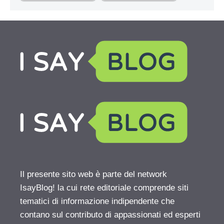
Il presente sito web è parte del network
IsayBlog! la cui rete editoriale comprende siti
tematici di informazione indipendente che
contano sul contributo di appassionati ed esperti