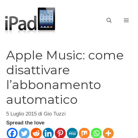
Vai
al
contenuto
ME
Apple Music: come
disattivare
l’abbonamento
automatico
5 Luglio 2015
di
Gio Tuzzi
Spread the love