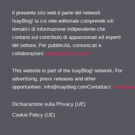
Il presente sito web è parte del network
IsayBlog! la cui rete editoriale comprende siti
tematici di informazione indipendente che
contano sul contributo di appassionati ed esperti
del settore. Per pubblicità, comunicati e
collaborazioni:
info@isayblog.com
This website is part of the IsayBlog! network. For
advertising, press releases and other
opportunities:
info@isayblog.comContattaci
:
info@isa
Dichiarazione sulla Privacy (UE)
Cookie Policy (UE)