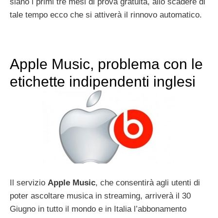
siano i primi tre mesi di prova gratuita, allo scadere di
tale tempo ecco che si attiverà il rinnovo automatico.
Apple Music, problema con le
etichette indipendenti inglesi
Il servizio
Apple Music
, che consentirà agli utenti di
poter ascoltare musica in streaming, arriverà il 30
Giugno in tutto il mondo e in Italia l’abbonamento