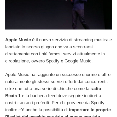
Apple Music
è il nuovo servizio di streaming musicale
lanciato lo scorso giugno che va a scontrarsi
direttamente con i più famosi servizi attualmente in
circolazione, ovvero Spotify e Google Music.
Apple Music ha raggiunto un successo enorme e offre
naturalmente gli stessi servizi offerti dai concorrenti,
oltre che tutta una serie di chicche come la r
adio
Beats 1
e la bacheca feed dove seguire in diretta i
nostri cantanti preferiti. Per chi proviene da Spotify
inoltre c’è anche la possibilità di
importare le proprie
Playlist dal vecchio servizio al nuovo servizio