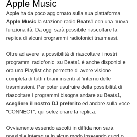
Apple Music
Apple ha da poco aggiornato sulla sua piattaforma
Apple Music
la stazione radio
Beats1
con una nuova
funzionalità. Da oggi sarà possibile riascoltare la
replica di alcuni programmi radiofonici trasmessi.
Oltre ad avere la possibilità di riascoltare i nostri
programmi radiofonici su Beats1 è anche disponibile
ora una Playlist che permette di avere visione
completa di tutti i brani inseriti all’interno delle
trasmissioni. Per poter usufruire della possibilità di
riascoltare i programmi bisogna andare su Beats1,
scegliere il nostro DJ preferito
ed andare sulla voce
“CONNECT”, qui selezionare la replica.
Ovviamente essendo ascolti in diffida non sarà
possibile interagire in alcun modo inserendo cuori o