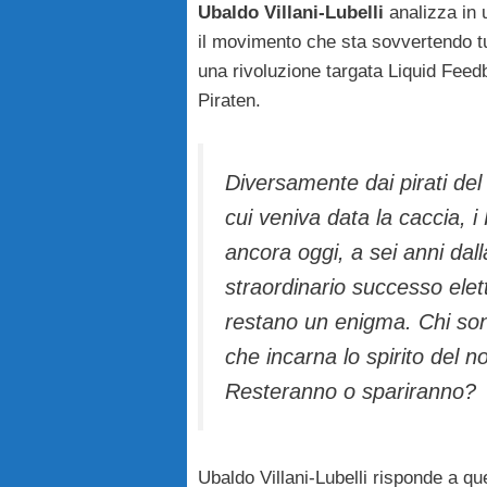
Ubaldo Villani-Lubelli
analizza in 
il movimento che sta sovvertendo tut
una rivoluzione targata Liquid Feedb
Piraten.
Diversamente dai pirati del
cui veniva data la caccia, i
ancora oggi, a sei anni dal
straordinario successo eletto
restano un enigma. Chi son
che incarna lo spirito del n
Resteranno o spariranno?
Ubaldo Villani-Lubelli risponde a 