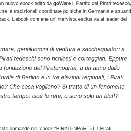
un nuovo ebook edito da
goWare
il Partito dei Pirati tedesco
te le tradizionali coordinate politiche in Germania e attuan
ack. L’ebook contiene un’intervista esclusiva al leader dei
 mare, gentiluomini di ventura e saccheggiatori a
 Pirati tedeschi sono richiesti e corteggiati. Eppure
la fondazione del Piratenpartei, a un anno dallo
rale di Berlino e in tre elezioni regionali, i Pirati
o? Che cosa vogliono? Si tratta di un fenomeno
ostro tempo, cioè la rete, o sono solo un bluff?
queste domande nell’ebook “PIRATENPARTEI. I Pirati