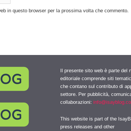
 web in questo browser per la prossima volta che commento.
Il presente sito web è parte del 
editoriale comprende siti temati
che contano sul contributo di ap
settore. Per pubblicità, comunica
collaborazioni:
info@isayblog.c
This website is part of the IsayB
press releases and other