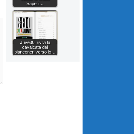
Sapelli…
Juve30, rivivi la
cavalcata dei
bianconeri verso lo…