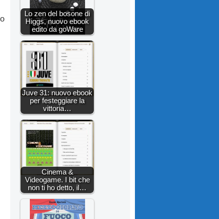
,
Lo zen del bosone di
do
Higgs, nuovo ebook
edito da goWare
Juve 31: nuovo ebook
per festeggiare la
vittoria…
Cinema &
Videogame. I bit che
non ti ho detto, il…