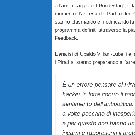
all’arrembaggio del Bundestag”, e f
momento: l’ascesa del Partito dei Pir
stanno plasmando e modificando la cu
programma definiti attraverso la pia
Feedback.
L’analisi di Ubaldo Villani-Lubelli è
i Pirati si stanno preparando all’a
È un errore pensare ai Pira
hacker in lotta contro il m
sentimento dell’antipolitica
a volte peccano di inesperi
e per questo non hanno una
incarni e rappresenti il prot