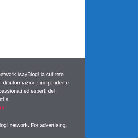
network IsayBlog! la cui rete
ci di informazione indipendente
passionati ed esperti del
ti e
om
log! network. For advertising,