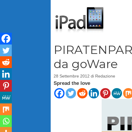
Vai
al
contenuto
PIRATENPART
da goWare
28 Settembre 2012
di
Redazione
Spread the love