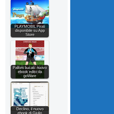
PLAYMOBIL Pirati
disponibile su App
Store
Palloni bucati: nuovo
ebook edito da
goWare
Declino, il nuovo
ebook di Giulio