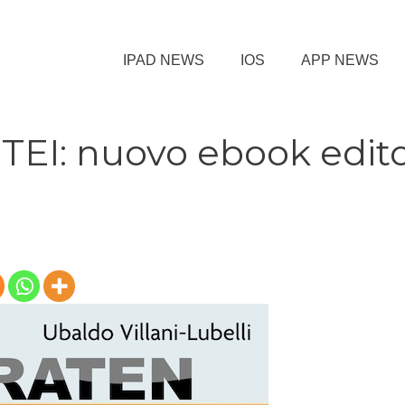
IPAD NEWS
IOS
APP NEWS
EI: nuovo ebook edit