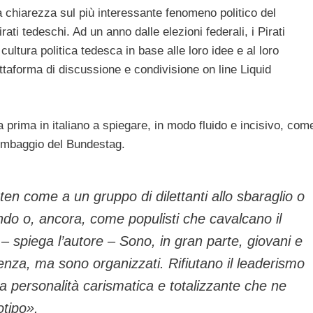
a chiarezza sul più interessante fenomeno politico del
ati tedeschi. Ad un anno dalle elezioni federali, i Pirati
ltura politica tedesca in base alle loro idee e al loro
ttaforma di discussione e condivisione on line Liquid
 la prima in italiano a spiegare, in modo fluido e incisivo, com
rrembaggio del Bundestag.
ten come a un gruppo di dilettanti allo sbaraglio o
ondo o, ancora, come populisti che cavalcano il
. – spiega l’autore – Sono, in gran parte, giovani e
enza, ma sono organizzati. Rifiutano il leaderismo
 personalità carismatica e totalizzante che ne
otipo».