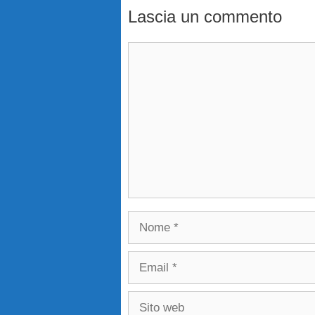
Lascia un commento
Commento
Nome
Email
Sito