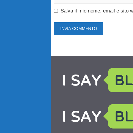
web
Salva il mio nome, email e sito