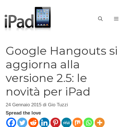
Vai
al
contenuto
ME
Google Hangouts si
aggiorna alla
versione 2.5: le
novità per iPad
24 Gennaio 2015
di
Gio Tuzzi
Spread the love