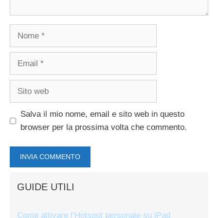
Nome
Email
Sito
web
Salva il mio nome, email e sito web in questo
browser per la prossima volta che commento.
GUIDE UTILI
Come attivare l’Hotspot personale su iPad