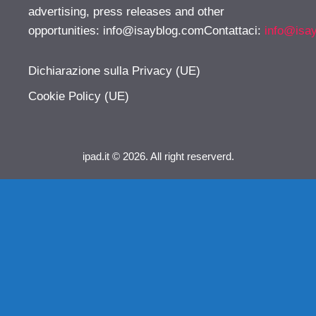
advertising, press releases and other
opportunities:
info@isayblog.comContattaci
:
info@isa
Dichiarazione sulla Privacy (UE)
Cookie Policy (UE)
ipad.it © 2026. All right reserverd.