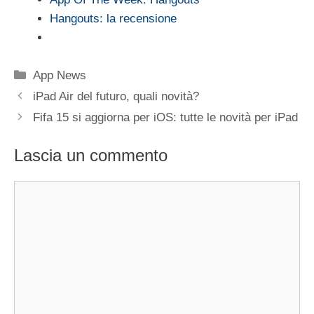
Hangouts: la recensione
Categorie
App News
iPad Air del futuro, quali novità?
Fifa 15 si aggiorna per iOS: tutte le novità per iPad
Lascia un commento
Commento