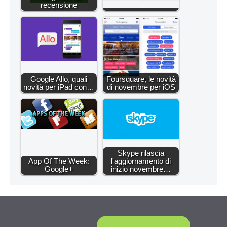
recensione
Google Allo, quali
Foursquare, le novità
novità per iPad con…
di novembre per iOS
Skype rilascia
App Of The Week:
l'aggiornamento di
Google+
inizio novembre…