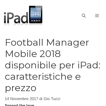
Vai
al
contenuto
ME
Football Manager
Mobile 2018
disponibile per iPad:
caratteristiche e
prezzo
14 Novembre 2017
di
Gio Tuzzi
Spread the love