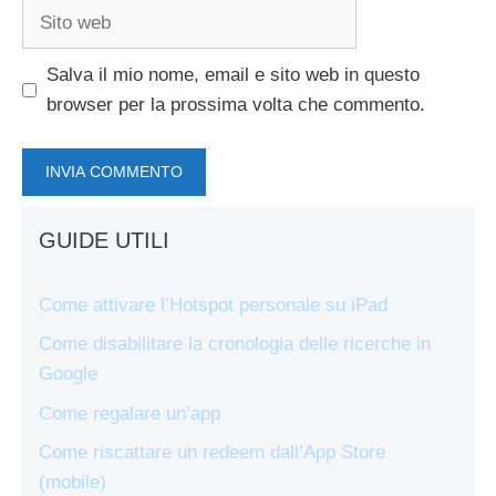
Sito
web
Salva il mio nome, email e sito web in questo
browser per la prossima volta che commento.
GUIDE UTILI
Come attivare l’Hotspot personale su iPad
Come disabilitare la cronologia delle ricerche in
Google
Come regalare un’app
Come riscattare un redeem dall’App Store
(mobile)