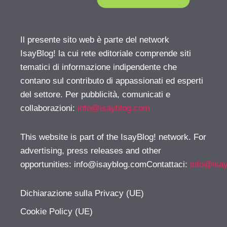
Il presente sito web è parte del network
IsayBlog! la cui rete editoriale comprende siti
tematici di informazione indipendente che
contano sul contributo di appassionati ed esperti
del settore. Per pubblicità, comunicati e
collaborazioni:
info@isayblog.com
This website is part of the IsayBlog! network. For
advertising, press releases and other
opportunities:
info@isayblog.comContattaci
:
info@isa
Dichiarazione sulla Privacy (UE)
Cookie Policy (UE)