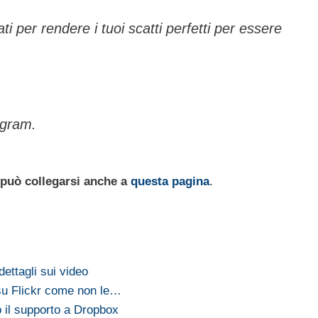
ati per rendere i tuoi scatti perfetti per essere
agram.
 può collegarsi anche a
questa pagina
.
ettagli sui video
 su Flickr come non le…
o il supporto a Dropbox