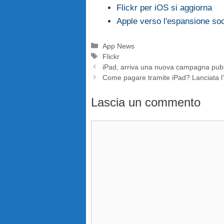
Flickr per iOS si aggiorna
Apple verso l'espansione soc
Categorie
App News
Tag
Flickr
iPad, arriva una nuova campagna pubbl
Come pagare tramite iPad? Lanciata l
Lascia un commento
Commento