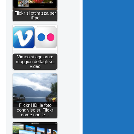
Flickr si ottimizza per
iPad
Vimeo si aggiorna:
maggiori dettagli sui
video
Flickr HD: le foto
condivise su Flickr
come non le…