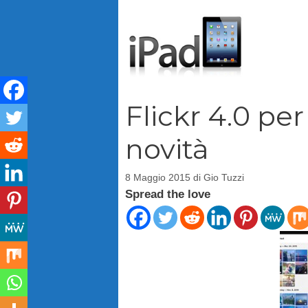
Vai
al
contenuto
Flickr 4.0 per
novità
8 Maggio 2015
di
Gio Tuzzi
Spread the love