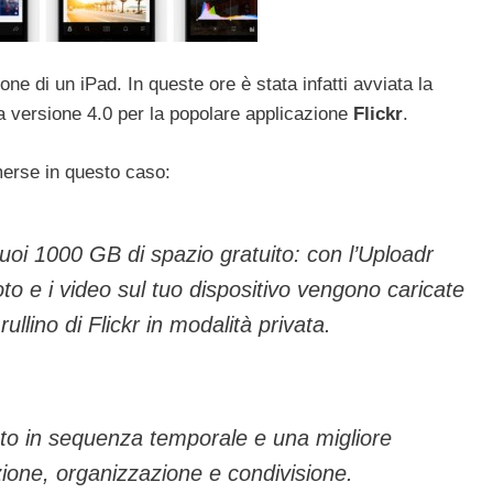
one di un iPad. In queste ore è stata infatti avviata la
la versione 4.0 per la popolare applicazione
Flickr
.
merse in questo caso:
tuoi 1000 GB di spazio gratuito: con l’Uploadr
oto e i video sul tuo dispositivo vengono caricate
llino di Flickr in modalità privata.
 foto in sequenza temporale e una migliore
ione, organizzazione e condivisione.