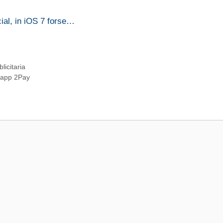
ial, in iOS 7 forse…
icitaria
’app 2Pay