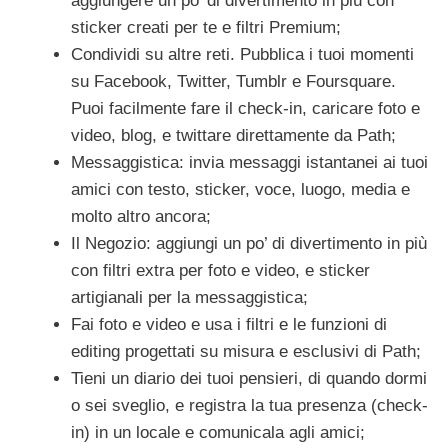
aggiungere un po’ di divertimento in più con
sticker creati per te e filtri Premium;
Condividi su altre reti. Pubblica i tuoi momenti
su Facebook, Twitter, Tumblr e Foursquare.
Puoi facilmente fare il check-in, caricare foto e
video, blog, e twittare direttamente da Path;
Messaggistica: invia messaggi istantanei ai tuoi
amici con testo, sticker, voce, luogo, media e
molto altro ancora;
Il Negozio: aggiungi un po’ di divertimento in più
con filtri extra per foto e video, e sticker
artigianali per la messaggistica;
Fai foto e video e usa i filtri e le funzioni di
editing progettati su misura e esclusivi di Path;
Tieni un diario dei tuoi pensieri, di quando dormi
o sei sveglio, e registra la tua presenza (check-
in) in un locale e comunicala agli amici;