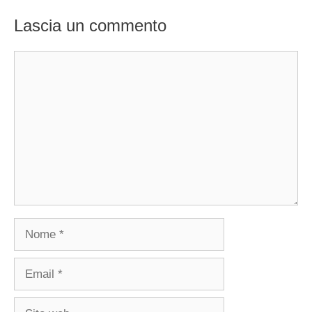
Lascia un commento
Commento
Nome
Email
Sito