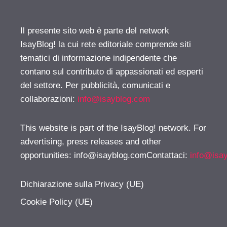
Il presente sito web è parte del network
IsayBlog! la cui rete editoriale comprende siti
tematici di informazione indipendente che
contano sul contributo di appassionati ed esperti
del settore. Per pubblicità, comunicati e
collaborazioni:
info@isayblog.com
This website is part of the IsayBlog! network. For
advertising, press releases and other
opportunities:
info@isayblog.comContattaci
:
info@isa
Dichiarazione sulla Privacy (UE)
Cookie Policy (UE)