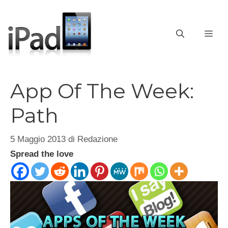
Vai
al
contenuto
ME
App Of The Week:
Path
5 Maggio 2013
di
Redazione
Spread the love