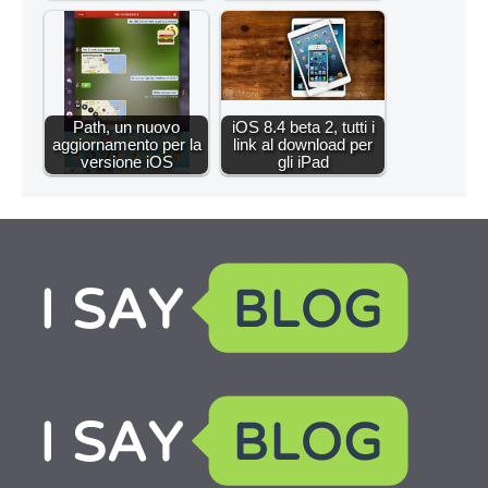
Path, un nuovo
iOS 8.4 beta 2, tutti i
aggiornamento per la
link al download per
versione iOS
gli iPad