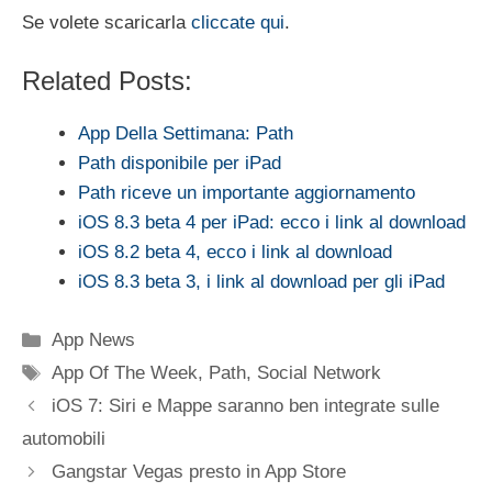
Se volete scaricarla
cliccate qui
.
Related Posts:
App Della Settimana: Path
Path disponibile per iPad
Path riceve un importante aggiornamento
iOS 8.3 beta 4 per iPad: ecco i link al download
iOS 8.2 beta 4, ecco i link al download
iOS 8.3 beta 3, i link al download per gli iPad
Categorie
App News
Tag
App Of The Week
,
Path
,
Social Network
iOS 7: Siri e Mappe saranno ben integrate sulle
automobili
Gangstar Vegas presto in App Store