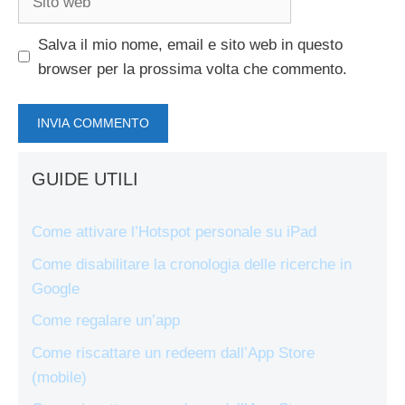
web
Salva il mio nome, email e sito web in questo
browser per la prossima volta che commento.
GUIDE UTILI
Come attivare l’Hotspot personale su iPad
Come disabilitare la cronologia delle ricerche in
Google
Come regalare un’app
Come riscattare un redeem dall’App Store
(mobile)