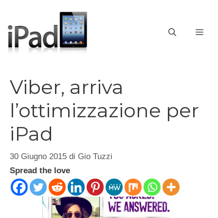
Vai
al
contenuto
ME
Viber, arriva
l’ottimizzazione per
iPad
30 Giugno 2015
di
Gio Tuzzi
Spread the love