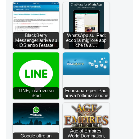
BlackBerry
WhatsApp su iPad:
Messenger arriva su
ecco la migliore app
iOS entro l'estate
che fa al…
LINE, in arrivo su
Foursquare per iPad,
iPad
arriva l'ottimizzazione
Age of Empires:
Google offre un
World Domination,