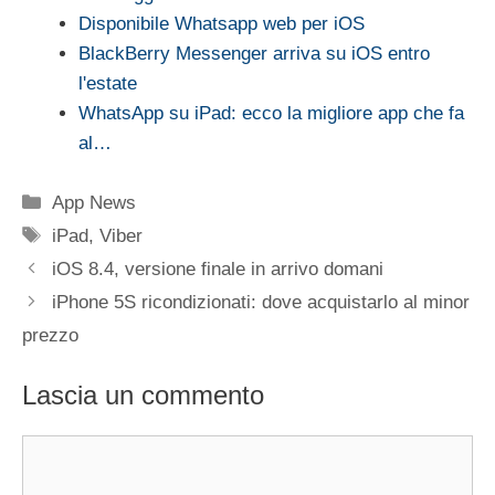
Disponibile Whatsapp web per iOS
BlackBerry Messenger arriva su iOS entro
l'estate
WhatsApp su iPad: ecco la migliore app che fa
al…
Categorie
App News
Tag
iPad
,
Viber
iOS 8.4, versione finale in arrivo domani
iPhone 5S ricondizionati: dove acquistarlo al minor
prezzo
Lascia un commento
Commento