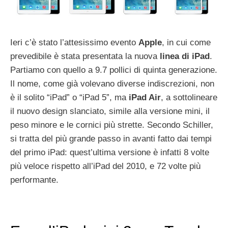
Ieri c’è stato l’attesissimo evento
Apple
, in cui come
prevedibile è stata presentata la nuova
linea di iPad
.
Partiamo con quello a 9.7 pollici di quinta generazione.
Il nome, come già volevano diverse indiscrezioni, non
è il solito “iPad” o “iPad 5”, ma
iPad Air
, a sottolineare
il nuovo design slanciato, simile alla versione mini, il
peso minore e le cornici più strette. Secondo Schiller,
si tratta del più grande passo in avanti fatto dai tempi
del primo iPad: quest’ultima versione è infatti 8 volte
più veloce rispetto all’iPad del 2010, e 72 volte più
performante.