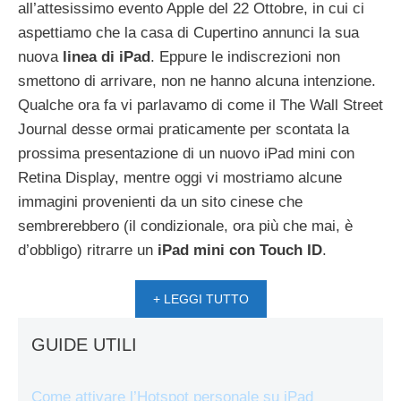
all’attesissimo evento Apple del 22 Ottobre, in cui ci
aspettiamo che la casa di Cupertino annunci la sua
nuova
linea di iPad
. Eppure le indiscrezioni non
smettono di arrivare, non ne hanno alcuna intenzione.
Qualche ora fa vi parlavamo di come il The Wall Street
Journal desse ormai praticamente per scontata la
prossima presentazione di un nuovo iPad mini con
Retina Display, mentre oggi vi mostriamo alcune
immagini provenienti da un sito cinese che
sembrerebbero (il condizionale, ora più che mai, è
d’obbligo) ritrarre un
iPad mini con Touch ID
.
+ LEGGI TUTTO
GUIDE UTILI
Come attivare l’Hotspot personale su iPad