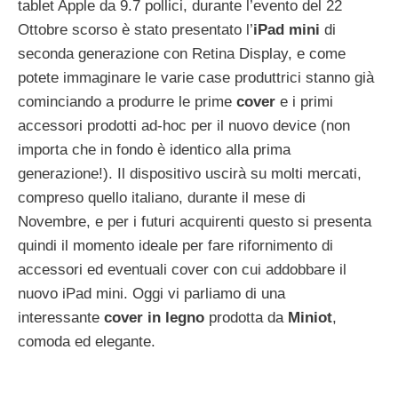
tablet Apple da 9.7 pollici, durante l’evento del 22
Ottobre scorso è stato presentato l’
iPad mini
di
seconda generazione con Retina Display, e come
potete immaginare le varie case produttrici stanno già
cominciando a produrre le prime
cover
e i primi
accessori prodotti ad-hoc per il nuovo device (non
importa che in fondo è identico alla prima
generazione!). Il dispositivo uscirà su molti mercati,
compreso quello italiano, durante il mese di
Novembre, e per i futuri acquirenti questo si presenta
quindi il momento ideale per fare rifornimento di
accessori ed eventuali cover con cui addobbare il
nuovo iPad mini. Oggi vi parliamo di una
interessante
cover in legno
prodotta da
Miniot
,
comoda ed elegante.