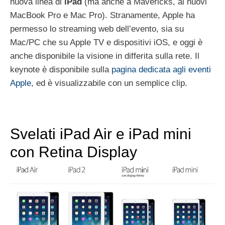
nuova linea di
iPad
(ma anche a Mavericks, ai nuovi
MacBook Pro e Mac Pro). Stranamente, Apple ha
permesso lo streaming web dell’evento, sia su
Mac/PC che su Apple TV e dispositivi iOS, e oggi è
anche disponibile la visione in differita sulla rete. Il
keynote è disponibile sulla
pagina dedicata agli eventi
Apple
, ed è visualizzabile con un semplice clip.
Svelati iPad Air e iPad mini
con Retina Display