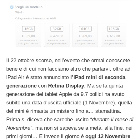
Il 22 ottobre scorso, nell’evento che ormai conoscete
bene e di cui non facciamo altro che parlarvi, oltre ad
iPad Air è stato annunciato
l’iPad mini di seconda
generazione
con
Retina Display
. Ma se la quinta
generazione del tablet Apple da 9.7 pollici ha avuto
subito una data d’uscita ufficiale (1 Novembre), quella
del mini è rimasta un mistero fino a… stamattina.
Prima si diceva che sarebbe uscito
“durante il mese di
Novembre”
, ma non si sapeva se a metà, alla fine, nei
primi giorni… E invece il giorno è
oggi 12 Novembre