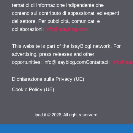
tematici di informazione indipendente che
contano sul contributo di appassionati ed esperti
del settore. Per pubblicità, comunicati e
collaborazioni:
info@isayblog.com
This website is part of the IsayBlog! network. For
advertising, press releases and other
opportunities:
info@isayblog.comContattaci
:
info@isa
Dichiarazione sulla Privacy (UE)
Cookie Policy (UE)
ipad.it © 2026. All right reserverd.