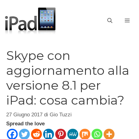
Vai
al
contenuto
ME
Skype con
aggiornamento alla
versione 8.1 per
iPad: cosa cambia?
27 Giugno 2017
di
Gio Tuzzi
Spread the love