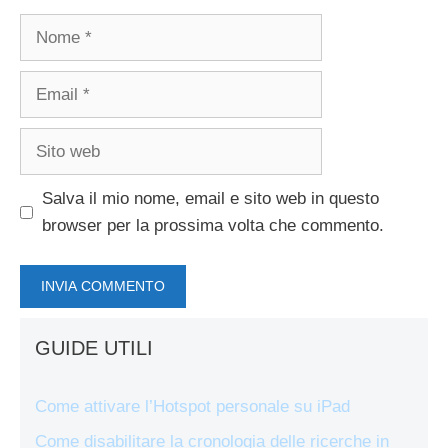
Nome
Email
Sito
web
Salva il mio nome, email e sito web in questo
browser per la prossima volta che commento.
GUIDE UTILI
Come attivare l’Hotspot personale su iPad
Come disabilitare la cronologia delle ricerche in