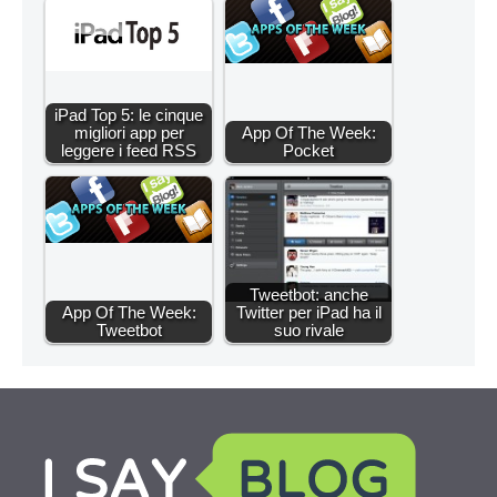
iPad Top 5: le cinque
migliori app per
App Of The Week:
leggere i feed RSS
Pocket
Tweetbot: anche
App Of The Week:
Twitter per iPad ha il
Tweetbot
suo rivale