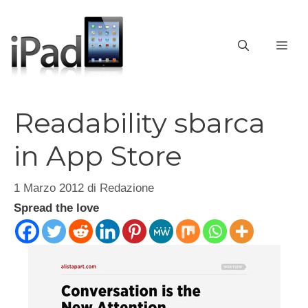
Vai
al
contenuto
ME
Readability sbarca
in App Store
1 Marzo 2012
di
Redazione
Spread the love