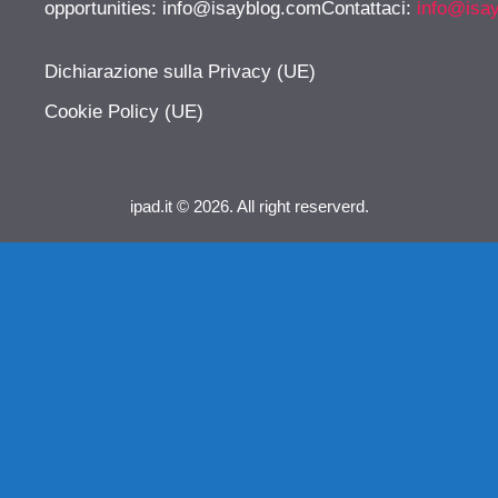
opportunities:
info@isayblog.comContattaci
:
info@isa
Dichiarazione sulla Privacy (UE)
Cookie Policy (UE)
ipad.it © 2026. All right reserverd.