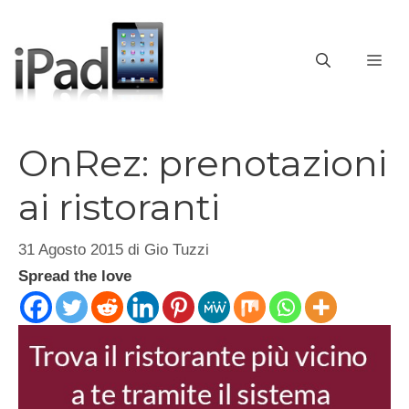
Vai
al
contenuto
ME
OnRez: prenotazioni
ai ristoranti
31 Agosto 2015
di
Gio Tuzzi
Spread the love