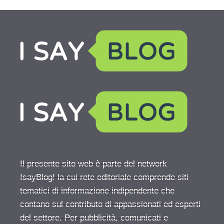
Il presente sito web è parte del network
IsayBlog! la cui rete editoriale comprende siti
tematici di informazione indipendente che
contano sul contributo di appassionati ed esperti
del settore. Per pubblicità, comunicati e