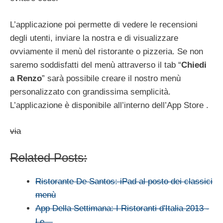
L’applicazione poi permette di vedere le recensioni
degli utenti, inviare la nostra e di visualizzare
ovviamente il menù del ristorante o pizzeria. Se non
saremo soddisfatti del menù attraverso il tab “
Chiedi
a Renzo
” sarà possibile creare il nostro menù
personalizzato con grandissima semplicità.
L’applicazione è disponibile all’interno dell’App Store .
via
Related Posts:
Ristorante De Santos: iPad al posto dei classici
menù
App Della Settimana: I Ristoranti d'Italia 2013 -
Le…