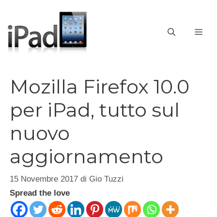
Vai
al
contenuto
ME
Mozilla Firefox 10.0
per iPad, tutto sul
nuovo
aggiornamento
15 Novembre 2017
di
Gio Tuzzi
Spread the love