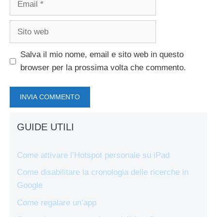
Sito
web
Salva il mio nome, email e sito web in questo
browser per la prossima volta che commento.
GUIDE UTILI
Come attivare l’Hotspot personale su iPad
Come disabilitare la cronologia delle ricerche in
Google
Come regalare un’app