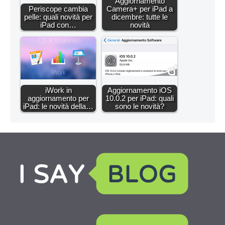
Aggiornamento
Periscope cambia
Camera+ per iPad a
pelle: quali novità per
dicembre: tutte le
iPad con…
novità
iWork in
Aggiornamento iOS
aggiornamento per
10.0.2 per iPad: quali
iPad: le novità della…
sono le novità?