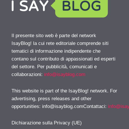
Il presente sito web è parte del network
IsayBlog! la cui rete editoriale comprende siti
tematici di informazione indipendente che
contano sul contributo di appassionati ed esperti
del settore. Per pubblicità, comunicati e
collaborazioni:
info@isayblog.com
This website is part of the IsayBlog! network. For
advertising, press releases and other
opportunities:
info@isayblog.comContattaci
:
info@isa
Dichiarazione sulla Privacy (UE)