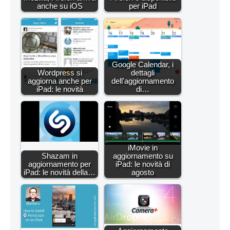
anche su iOS
per iPad
Google Calendar, i
Wordpress si
dettagli
aggiorna anche per
dell'aggiornamento
iPad: le novità
di…
iMovie in
Shazam in
aggiornamento su
aggiornamento per
iPad: le novità di
iPad: le novità della…
agosto