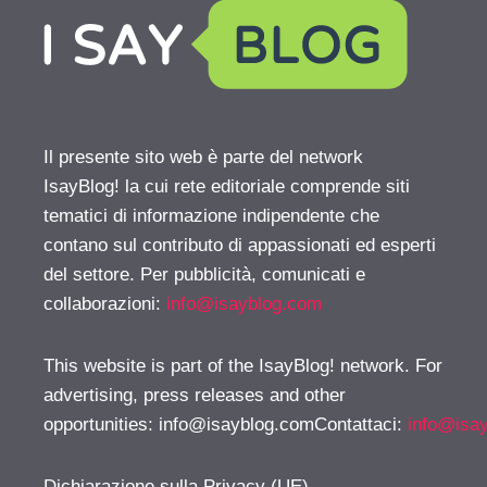
Il presente sito web è parte del network
IsayBlog! la cui rete editoriale comprende siti
tematici di informazione indipendente che
contano sul contributo di appassionati ed esperti
del settore. Per pubblicità, comunicati e
collaborazioni:
info@isayblog.com
This website is part of the IsayBlog! network. For
advertising, press releases and other
opportunities:
info@isayblog.comContattaci
:
info@isa
Dichiarazione sulla Privacy (UE)