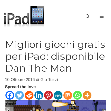
Vai
al
contenuto
ME
Migliori giochi gratis
per iPad: disponibile
Dan The Man
10 Ottobre 2016
di
Gio Tuzzi
Spread the love