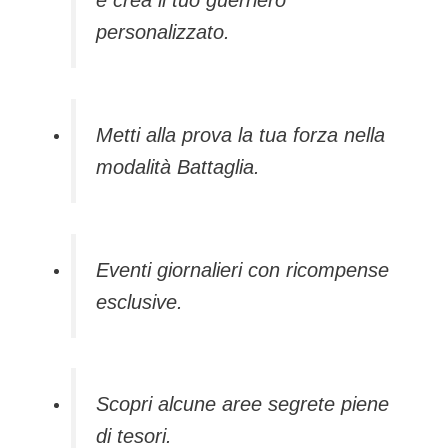
e crea il tuo guerriero
personalizzato.
Metti alla prova la tua forza nella
modalità Battaglia.
Eventi giornalieri con ricompense
esclusive.
Scopri alcune aree segrete piene
di tesori.