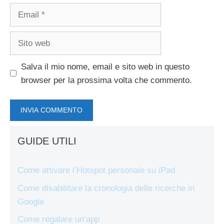
Email
Sito
web
Salva il mio nome, email e sito web in questo
browser per la prossima volta che commento.
GUIDE UTILI
Come attivare l’Hotspot personale su iPad
Come disabilitare la cronologia delle ricerche in
Google
Come regalare un’app