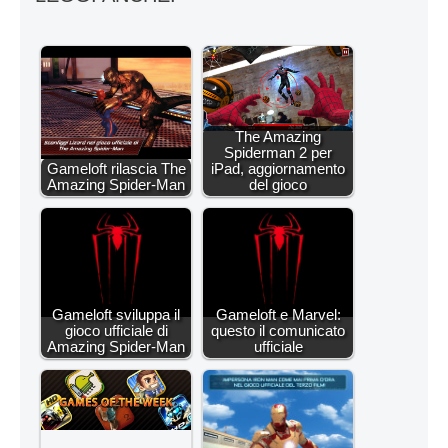
The Amazing
Spiderman 2 per
Gameloft rilascia The
iPad, aggiornamento
Amazing Spider-Man
del gioco
Gameloft sviluppa il
Gameloft e Marvel:
gioco ufficiale di
questo il comunicato
Amazing Spider-Man
ufficiale