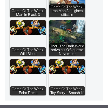
Game Of The Week:
Game Of The Week:
Iron Man 3 - Il gioco
Man In Black 3
ufficiale
Thor: The Dark World
Game Of The Week:
arriva su iOS questo
Wild Blood
Novembre
Game Of The Week:
Game Of The Week:
Echo Prime
Toy Story - Smash It!