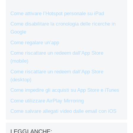
Come attivare l’Hotspot personale su iPad
Come disabilitare la cronologia delle ricerche in
Google
Come regalare un’app
Come riscattare un redeem dall’App Store
(mobile)
Come riscattare un redeem dall’App Store
(desktop)
Come impedire gli acquisti su App Store e iTunes
Come utilizzare AirPlay Mirroring
Come salvare allegati video dalle email con iOS
LEGGI ANCHE: