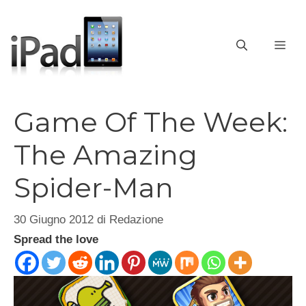
Vai
al
contenuto
ME
Game Of The Week:
The Amazing
Spider-Man
30 Giugno 2012
di
Redazione
Spread the love