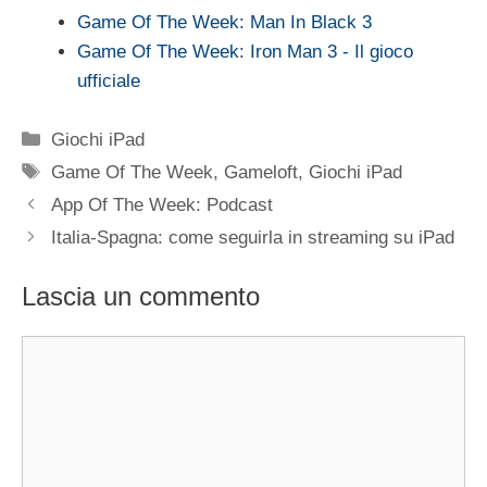
Game Of The Week: Man In Black 3
Game Of The Week: Iron Man 3 - Il gioco
ufficiale
Categorie
Giochi iPad
Tag
Game Of The Week
,
Gameloft
,
Giochi iPad
App Of The Week: Podcast
Italia-Spagna: come seguirla in streaming su iPad
Lascia un commento
Commento