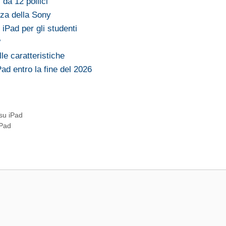
da 12 pollici
nza della Sony
 iPad per gli studenti
?
le caratteristiche
ad entro la fine del 2026
su iPad
iPad