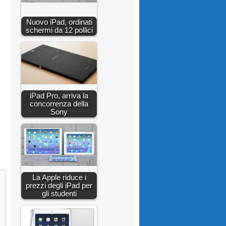
Nuovo iPad, ordinati
schermi da 12 pollici
iPad Pro, arriva la
concorrenza della
Sony
La Apple riduce i
prezzi degli iPad per
gli studenti