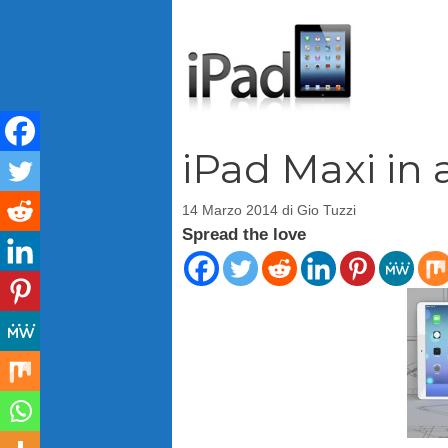
Vai
al
contenuto
iPad Maxi in 
14 Marzo 2014
di
Gio Tuzzi
Spread the love