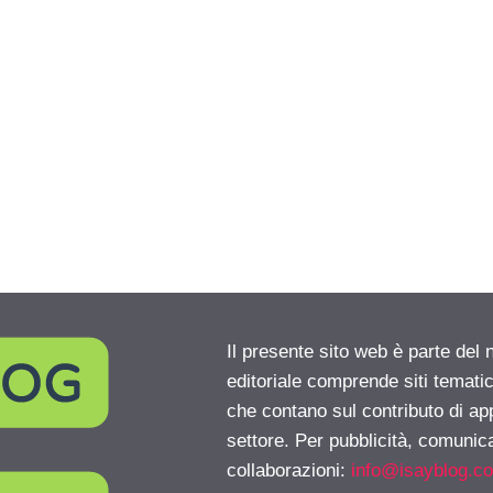
Il presente sito web è parte del 
editoriale comprende siti temati
che contano sul contributo di ap
settore. Per pubblicità, comunica
collaborazioni:
info@isayblog.c