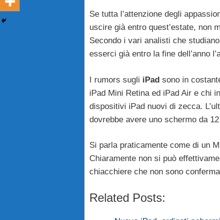
Se tutta l’attenzione degli appassio
uscire già entro quest’estate, non 
Secondo i vari analisti che studian
esserci già entro la fine dell’anno l’a
I rumors sugli
iPad
sono in costante
iPad Mini Retina ed iPad Air e chi i
dispositivi iPad nuovi di zecca. L’u
dovrebbe avere uno schermo da 12 p
Si parla praticamente come di un 
Chiaramente non si può effettivamen
chiacchiere che non sono conferma
Related Posts: