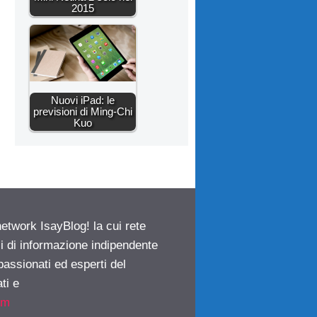
2015
Nuovi iPad: le
previsioni di Ming-Chi
Kuo
network IsayBlog! la cui rete
ci di informazione indipendente
passionati ed esperti del
ti e
om