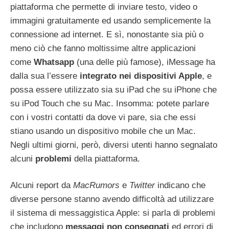
piattaforma che permette di inviare testo, video o
immagini gratuitamente ed usando semplicemente la
connessione ad internet. E sì, nonostante sia più o
meno ciò che fanno moltissime altre applicazioni
come
Whatsapp
(una delle più famose), iMessage ha
dalla sua l’essere
integrato nei dispositivi Apple
, e
possa essere utilizzato sia su iPad che su iPhone che
su iPod Touch che su Mac. Insomma: potete parlare
con i vostri contatti da dove vi pare, sia che essi
stiano usando un dispositivo mobile che un Mac.
Negli ultimi giorni, però, diversi utenti hanno segnalato
alcuni
problemi
della piattaforma.
Alcuni report da
MacRumors
e
Twitter
indicano che
diverse persone stanno avendo difficoltà ad utilizzare
il sistema di messaggistica Apple: si parla di problemi
che includono
messaggi non consegnati
ed errori di