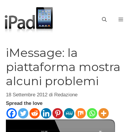
Vai
al
contenuto
ME
iMessage: la
piattaforma mostra
alcuni problemi
18 Settembre 2012
di
Redazione
Spread the love