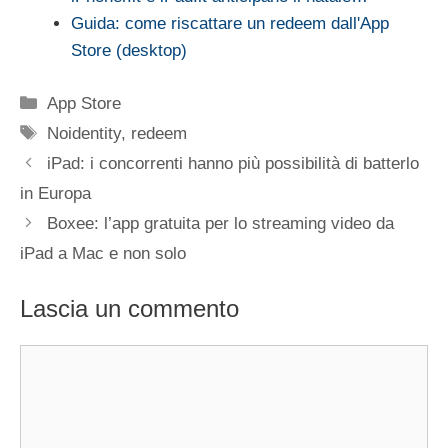
Guida: come riscattare un redeem dall'App
Store (desktop)
Categorie
App Store
Tag
Noidentity
,
redeem
iPad: i concorrenti hanno più possibilità di batterlo
in Europa
Boxee: l’app gratuita per lo streaming video da
iPad a Mac e non solo
Lascia un commento
Commento