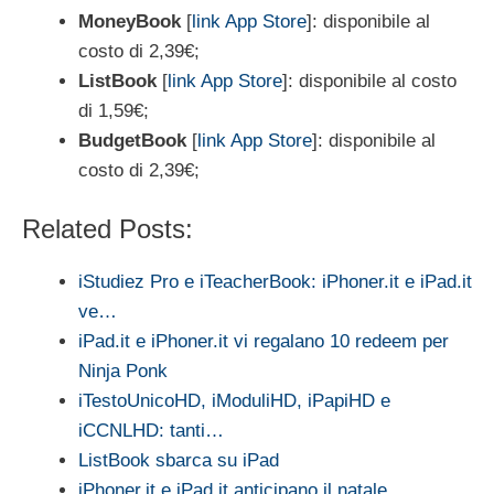
MoneyBook
[
link App Store
]: disponibile al
costo di 2,39€;
ListBook
[
link App Store
]: disponibile al costo
di 1,59€;
BudgetBook
[
link App Store
]: disponibile al
costo di 2,39€;
Related Posts:
iStudiez Pro e iTeacherBook: iPhoner.it e iPad.it
ve…
iPad.it e iPhoner.it vi regalano 10 redeem per
Ninja Ponk
iTestoUnicoHD, iModuliHD, iPapiHD e
iCCNLHD: tanti…
ListBook sbarca su iPad
iPhoner.it e iPad.it anticipano il natale…