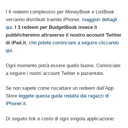
I 6 redeem complessivi per MoneyBook e ListBook
verranno distribuiti tramite iPhoner,
maggiori dettagli
qui
.
I 3 redeem per BudgetBook invece li
pubblicheremo attraverso il nostro account Twitter
di iPad.it
,
che potete cominciare a seguire cliccando
qui
.
Ogni momento potrà essere quello buono. Cominciate
a seguire i nostri account Twitter e pazientate.
Se non sapete come riscattare un redeem dall’App
Store
leggete questa guida redatta dai ragazzi di
iPhoner.it
.
Di seguito link e costo di ogni singola applicazione: