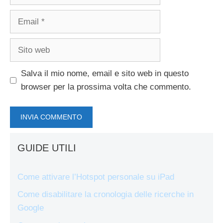
Email
Sito
web
Salva il mio nome, email e sito web in questo
browser per la prossima volta che commento.
GUIDE UTILI
Come attivare l’Hotspot personale su iPad
Come disabilitare la cronologia delle ricerche in
Google