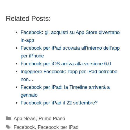
Related Posts:
Facebook: gli acquisti su App Store diventano
in-app
Facebook per iPad scovata all'interno dell'app
per iPhone
Facebook per iOS arriva alla versione 6.0
Ingegnere Facebook: l'app per iPad potrebbe
non…
Facebook per iPad: la Timeline arriverà a
gennaio
Facebook per iPad il 22 settembre?
Categorie
App News
,
Primo Piano
Tag
Facebook
,
Facebook per iPad