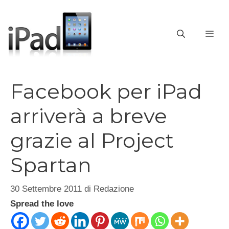
Vai
al
contenuto
ME
Facebook per iPad
arriverà a breve
grazie al Project
Spartan
30 Settembre 2011
di
Redazione
Spread the love