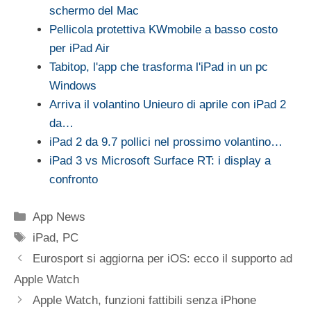
schermo del Mac
Pellicola protettiva KWmobile a basso costo
per iPad Air
Tabitop, l'app che trasforma l'iPad in un pc
Windows
Arriva il volantino Unieuro di aprile con iPad 2
da…
iPad 2 da 9.7 pollici nel prossimo volantino…
iPad 3 vs Microsoft Surface RT: i display a
confronto
Categorie
App News
Tag
iPad
,
PC
Eurosport si aggiorna per iOS: ecco il supporto ad
Apple Watch
Apple Watch, funzioni fattibili senza iPhone