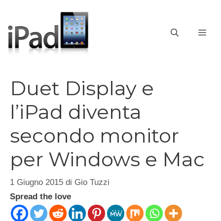
Vai
al
contenuto
ME
Duet Display e
l’iPad diventa
secondo monitor
per Windows e Mac
1 Giugno 2015
di
Gio Tuzzi
Spread the love