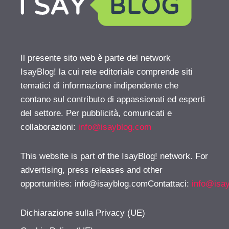
Il presente sito web è parte del network
IsayBlog! la cui rete editoriale comprende siti
tematici di informazione indipendente che
contano sul contributo di appassionati ed esperti
del settore. Per pubblicità, comunicati e
collaborazioni:
info@isayblog.com
This website is part of the IsayBlog! network. For
advertising, press releases and other
opportunities:
info@isayblog.comContattaci
:
info@isa
Dichiarazione sulla Privacy (UE)