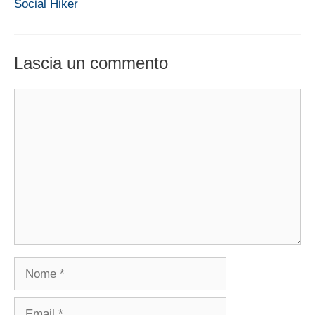
Social Hiker
Lascia un commento
Commento
Nome
Email