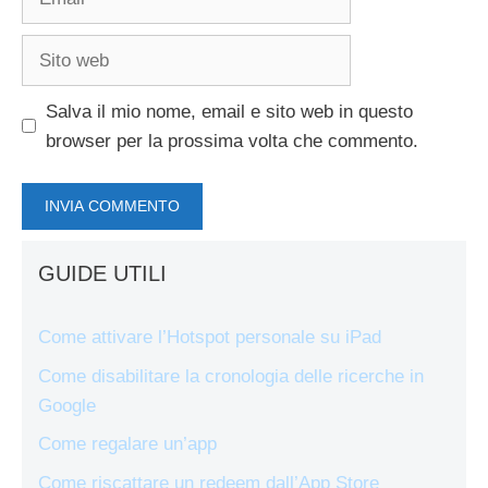
Sito
web
Salva il mio nome, email e sito web in questo
browser per la prossima volta che commento.
GUIDE UTILI
Come attivare l’Hotspot personale su iPad
Come disabilitare la cronologia delle ricerche in
Google
Come regalare un’app
Come riscattare un redeem dall’App Store