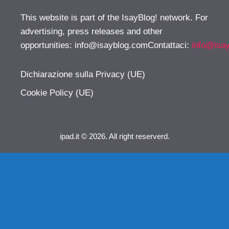
This website is part of the IsayBlog! network. For
advertising, press releases and other
opportunities:
info@isayblog.comContattaci
:
info@isa
Dichiarazione sulla Privacy (UE)
Cookie Policy (UE)
ipad.it © 2026. All right reserverd.