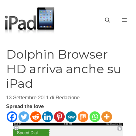
Vai
al
contenuto
ME
Dolphin Browser
HD arriva anche su
iPad
13 Settembre 2011
di
Redazione
Spread the love