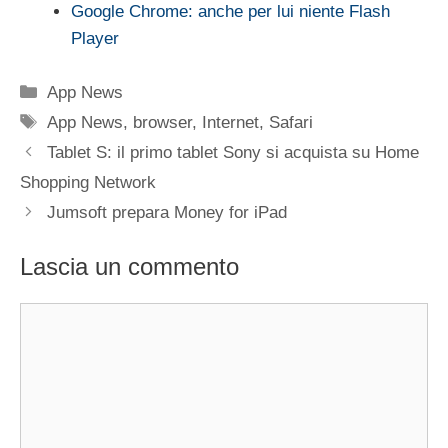
Google Chrome: anche per lui niente Flash
Player
Categorie
App News
Tag
App News
,
browser
,
Internet
,
Safari
Tablet S: il primo tablet Sony si acquista su Home
Shopping Network
Jumsoft prepara Money for iPad
Lascia un commento
Commento