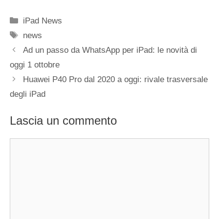
Categorie
iPad News
Tag
news
Ad un passo da WhatsApp per iPad: le novità di
oggi 1 ottobre
Huawei P40 Pro dal 2020 a oggi: rivale trasversale
degli iPad
Lascia un commento
Commento