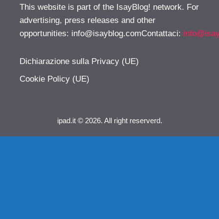
This website is part of the IsayBlog! network. For
advertising, press releases and other
opportunities:
info@isayblog.comContattaci
:
info@isa
Dichiarazione sulla Privacy (UE)
Cookie Policy (UE)
ipad.it © 2026. All right reserverd.