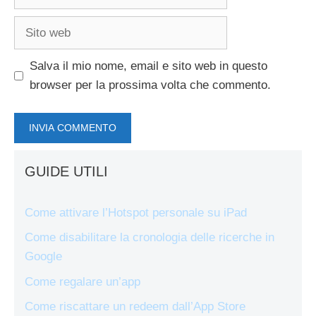
Sito
web
Salva il mio nome, email e sito web in questo
browser per la prossima volta che commento.
GUIDE UTILI
Come attivare l’Hotspot personale su iPad
Come disabilitare la cronologia delle ricerche in
Google
Come regalare un’app
Come riscattare un redeem dall’App Store