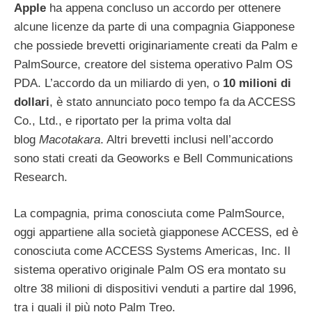
Apple
ha appena concluso un accordo per ottenere
alcune licenze da parte di una compagnia Giapponese
che possiede brevetti originariamente creati da Palm e
PalmSource, creatore del sistema operativo Palm OS
PDA. L’accordo da un miliardo di yen, o
10 milioni di
dollari
, è stato annunciato poco tempo fa da ACCESS
Co., Ltd., e riportato per la prima volta dal
blog
Macotakara
. Altri brevetti inclusi nell’accordo
sono stati creati da Geoworks e Bell Communications
Research.
La compagnia, prima conosciuta come PalmSource,
oggi appartiene alla società giapponese ACCESS, ed è
conosciuta come ACCESS Systems Americas, Inc. Il
sistema operativo originale Palm OS era montato su
oltre 38 milioni di dispositivi venduti a partire dal 1996,
tra i quali il più noto Palm Treo.