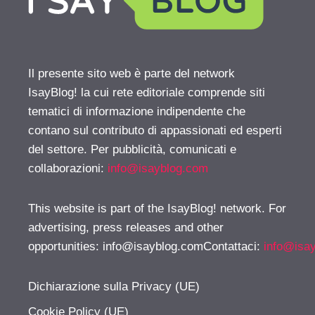
Il presente sito web è parte del network
IsayBlog! la cui rete editoriale comprende siti
tematici di informazione indipendente che
contano sul contributo di appassionati ed esperti
del settore. Per pubblicità, comunicati e
collaborazioni:
info@isayblog.com
This website is part of the IsayBlog! network. For
advertising, press releases and other
opportunities:
info@isayblog.comContattaci
:
info@isa
Dichiarazione sulla Privacy (UE)
Cookie Policy (UE)