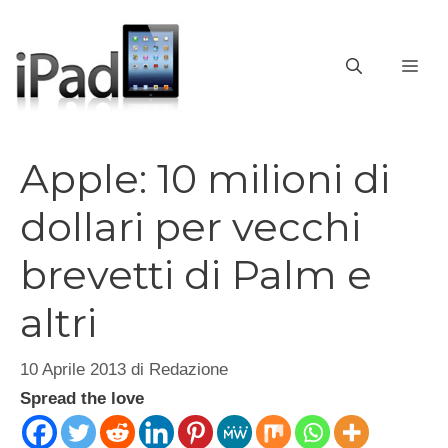
Vai
al
contenuto
ME
Apple: 10 milioni di
dollari per vecchi
brevetti di Palm e
altri
10 Aprile 2013
di
Redazione
Spread the love