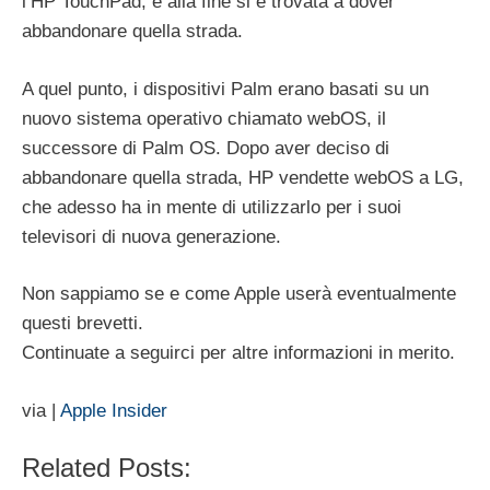
l’HP TouchPad, e alla fine si è trovata a dover
abbandonare quella strada.
A quel punto, i dispositivi Palm erano basati su un
nuovo sistema operativo chiamato webOS, il
successore di Palm OS. Dopo aver deciso di
abbandonare quella strada, HP vendette webOS a LG,
che adesso ha in mente di utilizzarlo per i suoi
televisori di nuova generazione.
Non sappiamo se e come Apple userà eventualmente
questi brevetti.
Continuate a seguirci per altre informazioni in merito.
via |
Apple Insider
Related Posts: