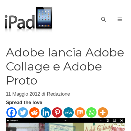
Vai
al
contenuto
ME
Adobe lancia Adobe
Collage e Adobe
Proto
11 Maggio 2012
di
Redazione
Spread the love