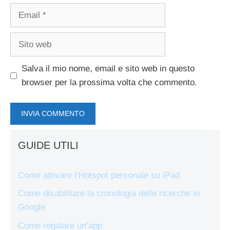
Email
Sito
web
Salva il mio nome, email e sito web in questo
browser per la prossima volta che commento.
GUIDE UTILI
Come attivare l’Hotspot personale su iPad
Come disabilitare la cronologia delle ricerche in
Google
Come regalare un’app