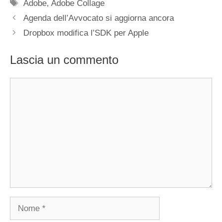
Tag
Adobe
,
Adobe Collage
Agenda dell’Avvocato si aggiorna ancora
Dropbox modifica l’SDK per Apple
Lascia un commento
Commento
Nome