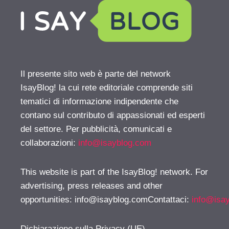
Il presente sito web è parte del network
IsayBlog! la cui rete editoriale comprende siti
tematici di informazione indipendente che
contano sul contributo di appassionati ed esperti
del settore. Per pubblicità, comunicati e
collaborazioni:
info@isayblog.com
This website is part of the IsayBlog! network. For
advertising, press releases and other
opportunities:
info@isayblog.comContattaci
:
info@isa
Dichiarazione sulla Privacy (UE)