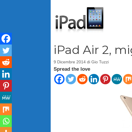
Vai
al
contenuto
iPad Air 2, mi
9 Dicembre 2014
di
Gio Tuzzi
Spread the love