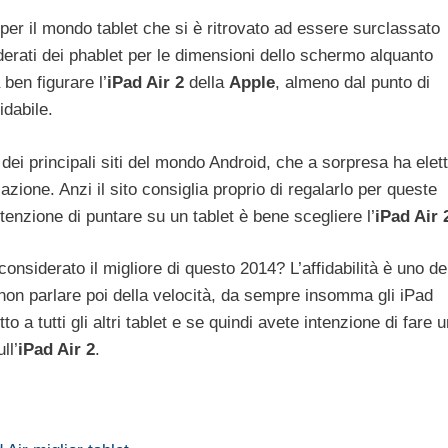
per il mondo tablet che si è ritrovato ad essere surclassato
rati dei phablet per le dimensioni dello schermo alquanto
ben figurare l’
iPad Air 2
della
Apple
, almeno dal punto di
idabile.
 dei principali siti del mondo Android, che a sorpresa ha elet
lazione. Anzi il sito consiglia proprio di regalarlo per queste
ntenzione di puntare su un tablet è bene scegliere l’
iPad Air 
considerato il migliore di questo 2014? L’affidabilità è uno de
 non parlare poi della velocità, da sempre insomma gli iPad
 a tutti gli altri tablet e se quindi avete intenzione di fare u
ll’
iPad Air 2
.