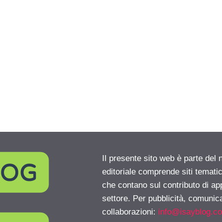
Il presente sito web è parte del 
editoriale comprende siti temati
che contano sul contributo di ap
settore. Per pubblicità, comunica
collaborazioni:
info@isayblog.c