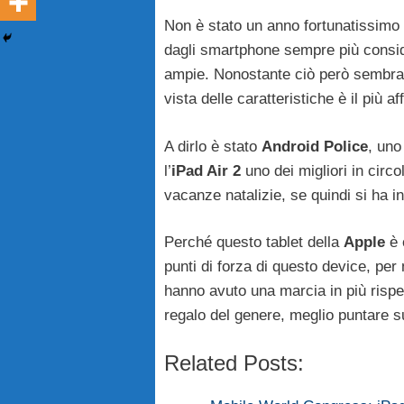
Non è stato un anno fortunatissimo 
dagli smartphone sempre più conside
ampie. Nonostante ciò però sembra 
vista delle caratteristiche è il più aff
A dirlo è stato
Android Police
, uno
l’
iPad Air 2
uno dei migliori in circo
vacanze natalizie, se quindi si ha i
Perché questo tablet della
Apple
è 
punti di forza di questo device, per
hanno avuto una marcia in più rispetto
regalo del genere, meglio puntare su
Related Posts: