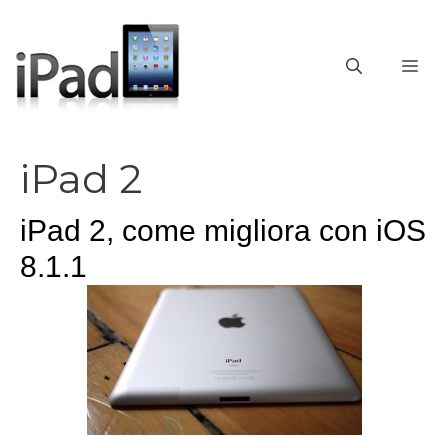
Vai
al
contenuto
ME
iPad 2
iPad 2, come migliora con iOS
8.1.1