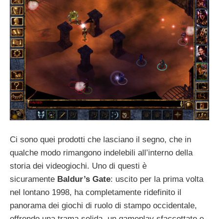
Ci sono quei prodotti che lasciano il segno, che in
qualche modo rimangono indelebili all’interno della
storia dei videogiochi. Uno di questi è
sicuramente
Baldur’s Gate
: uscito per la prima volta
nel lontano 1998, ha completamente ridefinito il
panorama dei giochi di ruolo di stampo occidentale,
offrendo una trama solida, un gameplay sfaccettato e