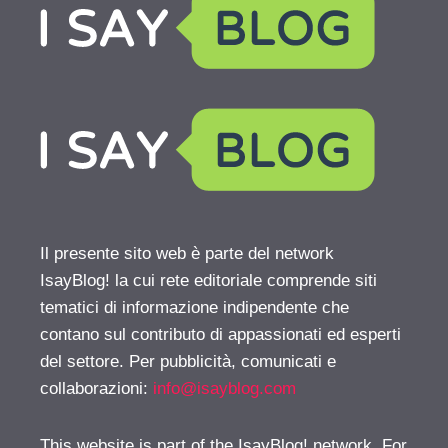
Il presente sito web è parte del network
IsayBlog! la cui rete editoriale comprende siti
tematici di informazione indipendente che
contano sul contributo di appassionati ed esperti
del settore. Per pubblicità, comunicati e
collaborazioni:
info@isayblog.com
This website is part of the IsayBlog! network. For