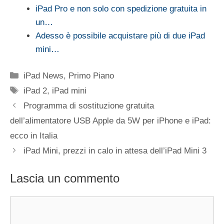
iPad Pro e non solo con spedizione gratuita in
un…
Adesso è possibile acquistare più di due iPad
mini…
Categorie
iPad News
,
Primo Piano
Tag
iPad 2
,
iPad mini
Programma di sostituzione gratuita
dell’alimentatore USB Apple da 5W per iPhone e iPad:
ecco in Italia
iPad Mini, prezzi in calo in attesa dell’iPad Mini 3
Lascia un commento
Commento