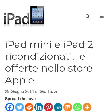
Vai
al
contenuto
ME
iPad mini e iPad 2
ricondizionati, le
offerte nello store
Apple
29 Giugno 2014
di
Gio Tuzzi
Spread the love