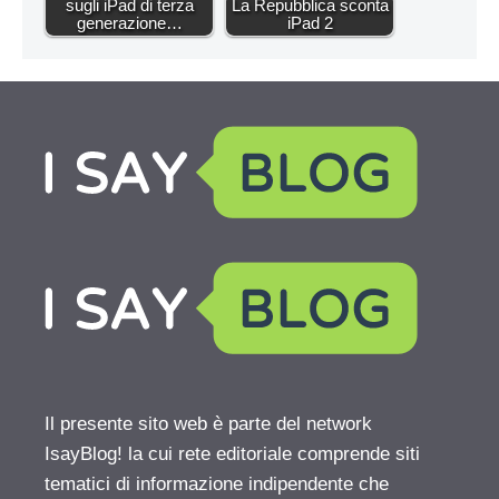
sugli iPad di terza
La Repubblica sconta
generazione…
iPad 2
Il presente sito web è parte del network
IsayBlog! la cui rete editoriale comprende siti
tematici di informazione indipendente che