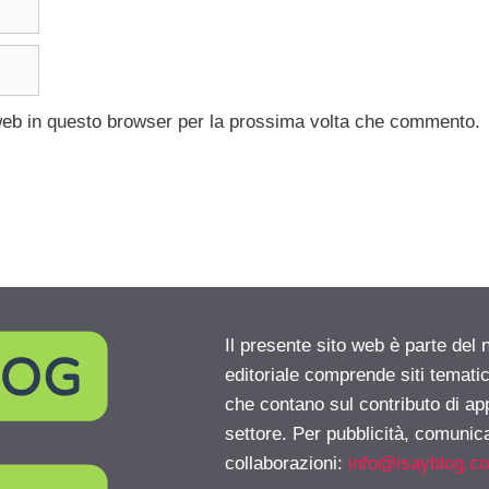
 web in questo browser per la prossima volta che commento.
Il presente sito web è parte del 
editoriale comprende siti temati
che contano sul contributo di ap
settore. Per pubblicità, comunica
collaborazioni:
info@isayblog.c