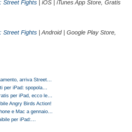
o: Street Fights
| iOS | iTunes App Store, Gratis
o: Street Fights
| Android | Google Play Store,
agamento, arriva Street…
uiti per iPad: spopola…
gratis per iPad, ecco le…
ibile Angry Birds Action!
 iPhone e Mac a gennaio…
ibile per iPad:…