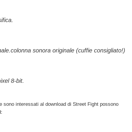
ifica.
ale.colonna sonora originale (cuffie consigliato!)
ixel 8-bit.
he sono interessati al download di Street Fight possono
d: