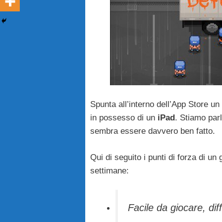
Spunta all’interno dell’App Store u
in possesso di un
iPad
. Stiamo par
sembra essere davvero ben fatto.
Qui di seguito i punti di forza di un
settimane:
Facile da giocare, dif