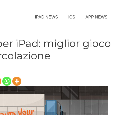
IPAD NEWS
IOS
APP NEWS
per iPad: miglior gioco
ircolazione