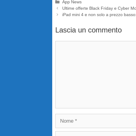
Categorie
App News
Ultime offerte Black Friday e Cyber 
iPad mini 4 e non solo a prezzo basso: l
Lascia un commento
Commento
Nome
Email