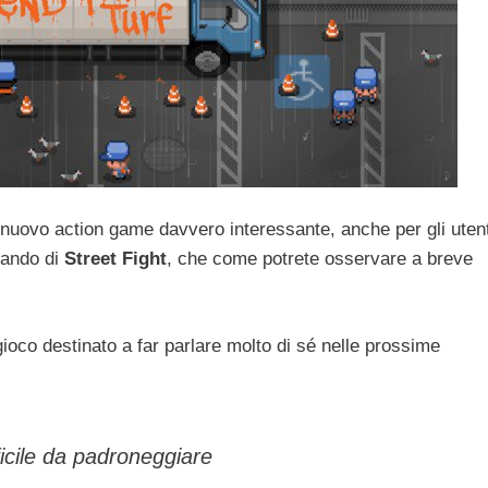
n nuovo action game davvero interessante, anche per gli utent
lando di
Street Fight
, che come potrete osservare a breve
 gioco destinato a far parlare molto di sé nelle prossime
ficile da padroneggiare