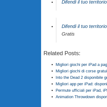
Difendi il tuo territori
Difendi il tuo territori
Gratis
Related Posts:
Migliori giochi per iPad a p
Migliori giochi di corse grat
Into the Dead 2 disponibile 
Migliori app per iPad: dispon
Permute ufficiali per iPad,
Animation Throwdown dispon