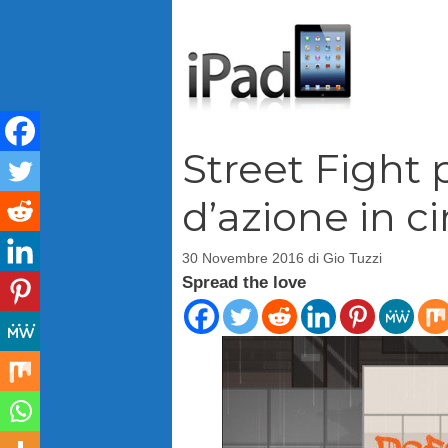
Vai
al
contenuto
Street Fight 
d’azione in c
30 Novembre 2016
di
Gio Tuzzi
Spread the love