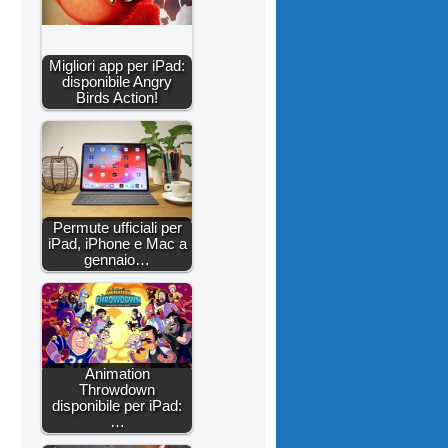
Migliori app per iPad:
disponibile Angry
Birds Action!
Permute ufficiali per
iPad, iPhone e Mac a
gennaio…
Animation
Throwdown
disponibile per iPad:
…