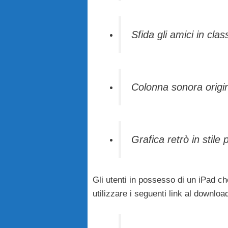
Sfida gli amici in class
Colonna sonora origin
Grafica retrò in stile p
Gli utenti in possesso di un iPad c
utilizzare i seguenti link al downloa