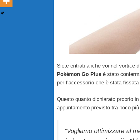
Siete entrati anche voi nel vortice 
Pokèmon Go Plus
è stato conferma
per l’accessorio che è stata fissata
Questo quanto dichiarato proprio in q
appuntamento previsto tra poco più
“Vogliamo ottimizzare al m