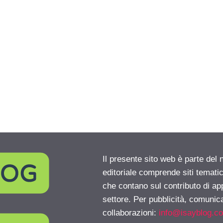
Il presente sito web è parte del 
editoriale comprende siti temati
che contano sul contributo di ap
settore. Per pubblicità, comunica
collaborazioni:
info@isayblog.c