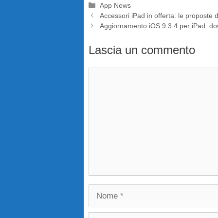
Categorie
App News
Accessori iPad in offerta: le proposte 
Aggiornamento iOS 9.3.4 per iPad: do
Lascia un commento
Commento
Nome