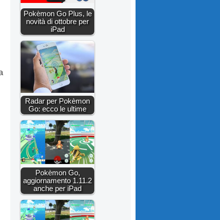
Pokèmon Go Plus, le
novità di ottobre per
iPad
a
Radar per Pokèmon
Go: ecco le ultime
Pokèmon Go,
aggiornamento 1.11.2
anche per iPad