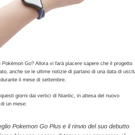
di Pokèmon Go? Allora vi farà piacere sapere che il progetto
to, anche se le ultime notizie di parlano di una data di uscit
 durante il mese di settembre.
uesti giorni dai vertici di Niantic, in attesa del nuovo
 di un mese:
eglio Pokemon Go Plus e il rinvio del suo debutto