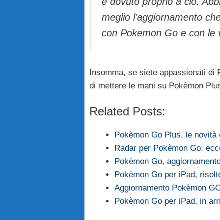
è dovuto proprio a ciò. Ab
meglio l’aggiornamento che
con Pokemon Go e con le va
Insomma, se siete appassionati di 
di mettere le mani su Pokèmon Plu
Related Posts:
Pokèmon Go Plus, le novità d
Radar per Pokèmon Go: ecco
Pokèmon Go, aggiornamento 
Pokèmon Go per iPad, risolt
Aggiornamento Pokèmon GO 0
Pokèmon Go per iPad, in arr