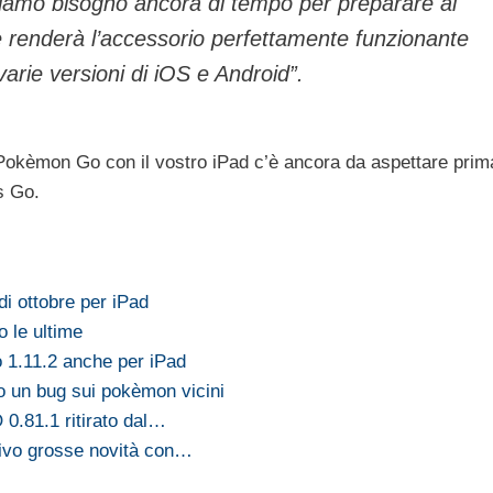
biamo bisogno ancora di tempo per preparare al
 renderà l’accessorio perfettamente funzionante
rie versioni di iOS e Android”.
Pokèmon Go con il vostro iPad c’è ancora da aspettare prim
s Go.
i ottobre per iPad
 le ultime
1.11.2 anche per iPad
o un bug sui pokèmon vicini
.81.1 ritirato dal…
ivo grosse novità con…