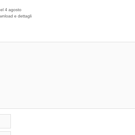
del 4 agosto
wnload e dettagli