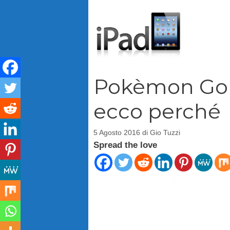
Vai
al
contenuto
Pokèmon Go 
ecco perché
5 Agosto 2016
di
Gio Tuzzi
Spread the love