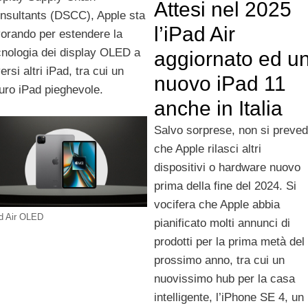
Attesi nel 2025
nsultants (DSCC), Apple sta
l’iPad Air
vorando per estendere la
cnologia dei display OLED a
aggiornato ed u
ersi altri iPad, tra cui un
nuovo iPad 11
turo iPad pieghevole.
anche in Italia
Salvo sorprese, non si preve
che Apple rilasci altri
dispositivi o hardware nuovo
prima della fine del 2024. Si
vocifera che Apple abbia
d Air OLED
pianificato molti annunci di
prodotti per la prima metà del
prossimo anno, tra cui un
nuovissimo hub per la casa
intelligente, l’iPhone SE 4, un