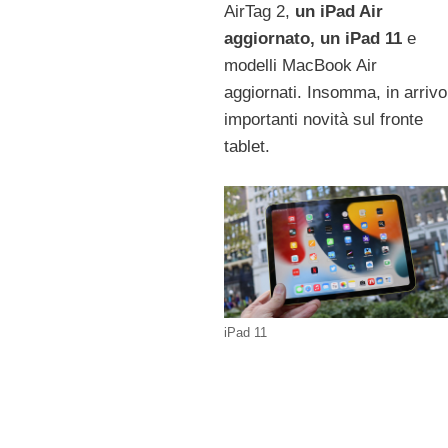
AirTag 2,
un iPad Air
aggiornato, un iPad 11
e
modelli MacBook Air
aggiornati. Insomma, in arrivo
importanti novità sul fronte
tablet.
iPad 11