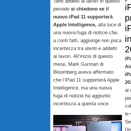
Tanti addetti ai lavori in questo
i
periodo
si chiedono se il
p
nuovo iPad 11 supporterà
Apple Intelligence,
alla luce di
i
una nuova fuga di notizie che,
i
a conti fatti, aggiunge non poca
2
incertezza tra utenti e addetti
ai lavori. All’inizio di questo
iP
mese, Mark Gurman di
Ai
Bloomberg aveva affermato
iP
che l’iPad 11 supporterà Apple
20
Intelligence, ma una nuova
al
fuga di notizie ha aggiunto
pi
incertezza a questa voce.
co
le
Se
Di