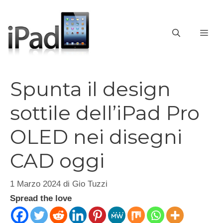
Vai
al
contenuto
ME
Spunta il design
sottile dell’iPad Pro
OLED nei disegni
CAD oggi
1 Marzo 2024
di
Gio Tuzzi
Spread the love