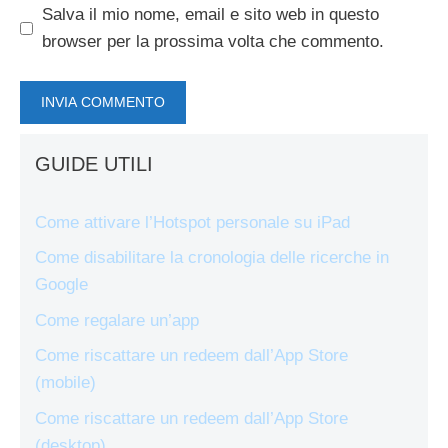
Salva il mio nome, email e sito web in questo
browser per la prossima volta che commento.
GUIDE UTILI
Come attivare l’Hotspot personale su iPad
Come disabilitare la cronologia delle ricerche in
Google
Come regalare un’app
Come riscattare un redeem dall’App Store
(mobile)
Come riscattare un redeem dall’App Store
(desktop)