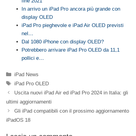
fine 2021
In arrivo un iPad Pro ancora più grande con
display OLED
iPad Pro pieghevole e iPad Air OLED previsti
nel…
Dal 1080 iPhone con display OLED?
Potrebbero arrivare iPad Pro OLED da 11,1
pollici e…
Categorie
iPad News
Tag
iPad Pro OLED
Uscita nuovi iPad Air ed iPad Pro 2024 in Italia: gli
ultimi aggiornamenti
Gli iPad compatibili con il prossimo aggiornamento
iPadOS 18