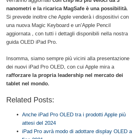
verranno aggiornati
con chip M3 più veloci da 3
nanometri e la ricarica MagSafe è una possibilità
.
Si prevede inoltre che Apple venderà i dispositivi con
una nuova Magic Keyboard e un’Apple Pencil
aggiornata , con tutti i dettagli disponibili nella nostra
guida OLED iPad Pro.
Insomma, siamo sempre più vicini alla presentazione
dei nuovi iPad Pro OLED, con cui Apple mira a
rafforzare la propria leadership nel mercato dei
tablet nel mondo.
Related Posts:
Anche iPad Pro OLED tra i prodotti Apple più
attesi del 2024
iPad Pro avrà modo di adottare display OLED a