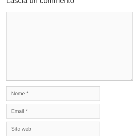
Lascia un commento
Commento
Nome
Email
Sito
web