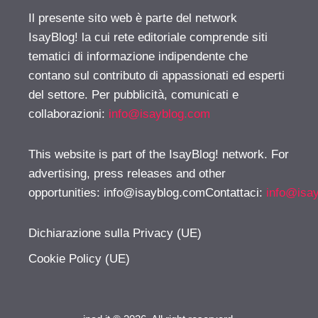
Il presente sito web è parte del network
IsayBlog! la cui rete editoriale comprende siti
tematici di informazione indipendente che
contano sul contributo di appassionati ed esperti
del settore. Per pubblicità, comunicati e
collaborazioni:
info@isayblog.com
This website is part of the IsayBlog! network. For
advertising, press releases and other
opportunities:
info@isayblog.comContattaci
:
info@isa
Dichiarazione sulla Privacy (UE)
Cookie Policy (UE)