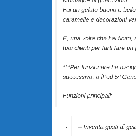
Fai un gelato buono e bello 
caramelle e decorazioni var
E, una volta che hai finito,
tuoi clienti per farti fare u
***Per funzionare ha bisog
successivo, o iPod 5ª Gene
Funzioni principali:
– Inventa gusti di ge