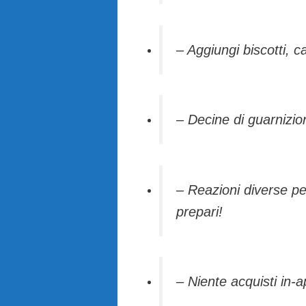
– Aggiungi biscotti, c
– Decine di guarnizion
– Reazioni diverse pe
prepari!
– Niente acquisti in-ap