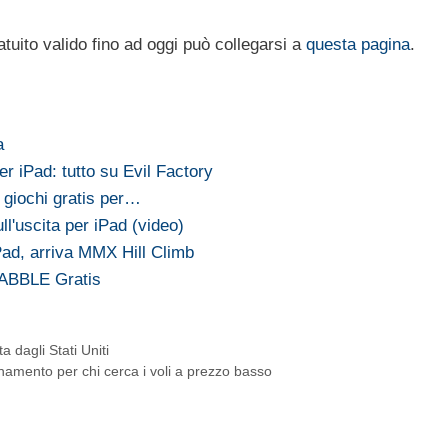
tuito valido fino ad oggi può collegarsi a
questa pagina
.
a
er iPad: tutto su Evil Factory
i giochi gratis per…
ll'uscita per iPad (video)
iPad, arriva MMX Hill Climb
RABBLE Gratis
 dagli Stati Uniti
namento per chi cerca i voli a prezzo basso