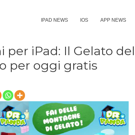
IPAD NEWS
IOS
APP NEWS
i per iPad: Il Gelato del
o per oggi gratis