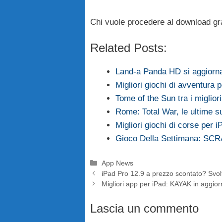
Chi vuole procedere al download gra
Related Posts:
Land-a Panda HD si aggiorn
Migliori giochi di avventura p
Tome of the Sun tra i miglior
Rome: Total War, le ultime su
Migliori giochi di corse per 
Gioco Della Settimana: SC
Categorie
App News
iPad Pro 12.9 a prezzo scontato? Svolta
Migliori app per iPad: KAYAK in aggior
Lascia un commento