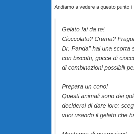
Andiamo a vedere a questo punto i p
Gelato fai da te!
Cioccolato? Crema? Fragola?
Dr. Panda” hai una scorta s
con biscotti, gocce di ciocc
di combinazioni possibili per
Prepara un cono!
Questi animali sono dei gol
deciderai di dare loro: sceg
vuoi usando il gelato che ha
Montagne di guarnizioni!