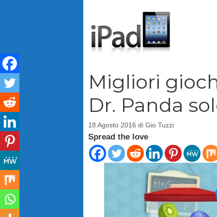
Vai
al
contenuto
Migliori gioch
Dr. Panda sol
18 Agosto 2016
di
Gio Tuzzi
Spread the love