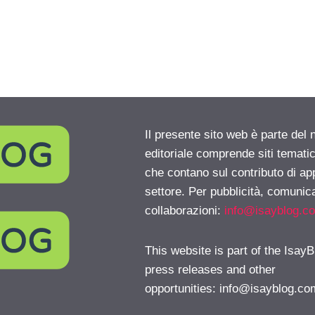
Il presente sito web è parte del 
editoriale comprende siti temati
che contano sul contributo di ap
settore. Per pubblicità, comunica
collaborazioni:
info@isayblog.c
This website is part of the IsayB
press releases and other
opportunities:
info@isayblog.co