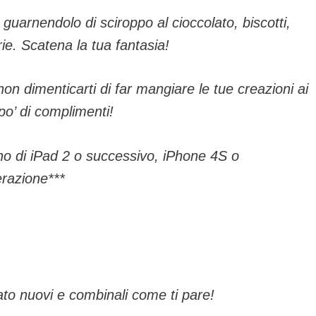
guarnendolo di sciroppo al cioccolato, biscotti,
ie. Scatena la tua fantasia!
 non dimenticarti di far mangiare le tue creazioni ai
n po’ di complimenti!
no di iPad 2 o successivo, iPhone 4S o
razione***
lato nuovi e combinali come ti pare!