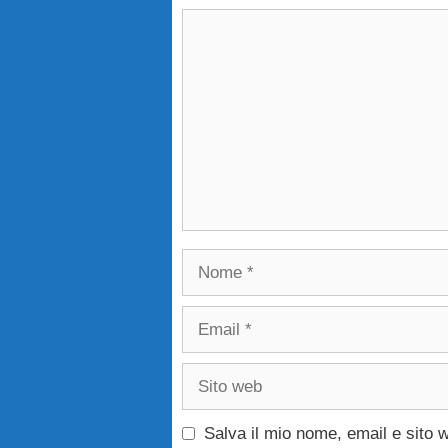
Commento
Nome
Email
Sito
web
Salva il mio nome, email e sito