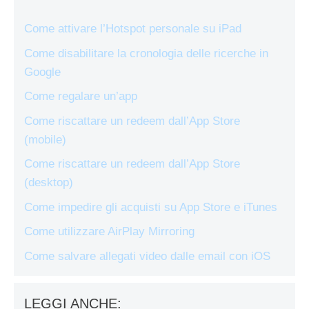
Come attivare l’Hotspot personale su iPad
Come disabilitare la cronologia delle ricerche in
Google
Come regalare un’app
Come riscattare un redeem dall’App Store
(mobile)
Come riscattare un redeem dall’App Store
(desktop)
Come impedire gli acquisti su App Store e iTunes
Come utilizzare AirPlay Mirroring
Come salvare allegati video dalle email con iOS
LEGGI ANCHE: