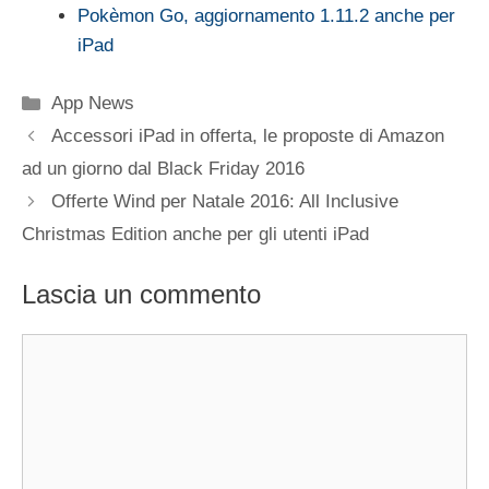
Pokèmon Go, aggiornamento 1.11.2 anche per
iPad
Categorie
App News
Accessori iPad in offerta, le proposte di Amazon
ad un giorno dal Black Friday 2016
Offerte Wind per Natale 2016: All Inclusive
Christmas Edition anche per gli utenti iPad
Lascia un commento
Commento