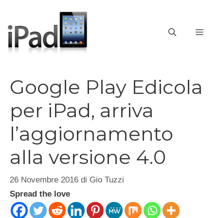
Vai
al
contenuto
ME
Google Play Edicola
per iPad, arriva
l’aggiornamento
alla versione 4.0
26 Novembre 2016
di
Gio Tuzzi
Spread the love