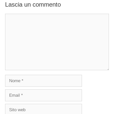
Lascia un commento
Commento
Nome
Email
Sito
web