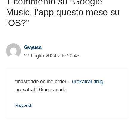
1 commento su “Google
Music, l’app questo mese su
iOS?”
Gvyuss
27 Luglio 2024 alle 20:45
finasteride online order –
uroxatral drug
uroxatral 10mg canada
Rispondi