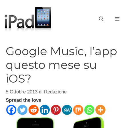
Vai
al
contenuto
ME
Google Music, l’app
questo mese su
iOS?
5 Ottobre 2013
di
Redazione
Spread the love