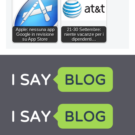
Apple: nessuna app
21-30 Settembre:
Google in revisione
niente vacanze per i
su App Store
dipendenti…