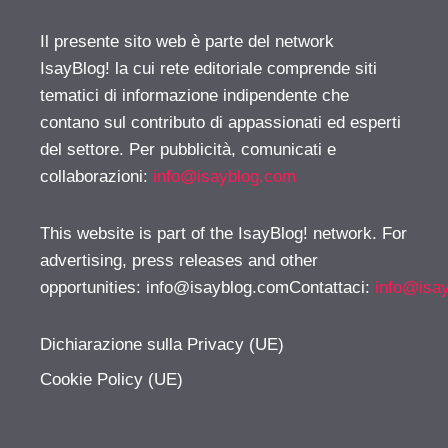
Il presente sito web è parte del network
IsayBlog! la cui rete editoriale comprende siti
tematici di informazione indipendente che
contano sul contributo di appassionati ed esperti
del settore. Per pubblicità, comunicati e
collaborazioni:
info@isayblog.com
This website is part of the IsayBlog! network. For
advertising, press releases and other
opportunities:
info@isayblog.comContattaci
:
info@isa
Dichiarazione sulla Privacy (UE)
Cookie Policy (UE)