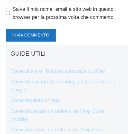
Salva il mio nome, email e sito web in questo
browser per la prossima volta che commento.
GUIDE UTILI
Come attivare l’Hotspot personale su iPad
Come disabilitare la cronologia delle ricerche in
Google
Come regalare un’app
Come riscattare un redeem dall’App Store
(mobile)
Come riscattare un redeem dall’App Store