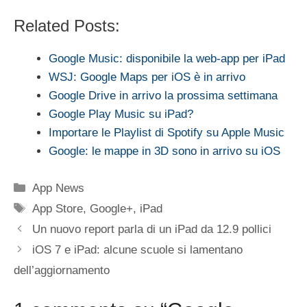
Related Posts:
Google Music: disponibile la web-app per iPad
WSJ: Google Maps per iOS è in arrivo
Google Drive in arrivo la prossima settimana
Google Play Music su iPad?
Importare le Playlist di Spotify su Apple Music
Google: le mappe in 3D sono in arrivo su iOS
Categorie
App News
Tag
App Store
,
Google+
,
iPad
Un nuovo report parla di un iPad da 12.9 pollici
iOS 7 e iPad: alcune scuole si lamentano
dell’aggiornamento