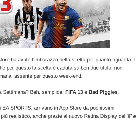
tore ha avuto l’imbarazzo della scelta per quanto riguarda il
he per questo la scelta è caduta su ben due titolo, non
timana, assente per questo week-end.
la Settimana? Beh, semplice:
FIFA 13
e
Bad Piggies
.
o di EA SPORTS, arrivano in App Store da pochissimi
più realistico, anche grazie al nuovo Retina Display dell’iPa