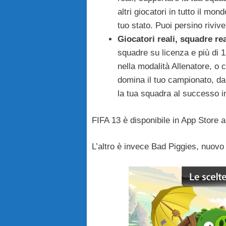
altri giocatori in tutto il mon
tuo stato. Puoi persino riviver
Giocatori reali, squadre rea
squadre su licenza e più di 15
nella modalità Allenatore, o 
domina il tuo campionato, dal
la tua squadra al successo in
FIFA 13 è disponibile in App Store a
L’altro è invece Bad Piggies, nuovo