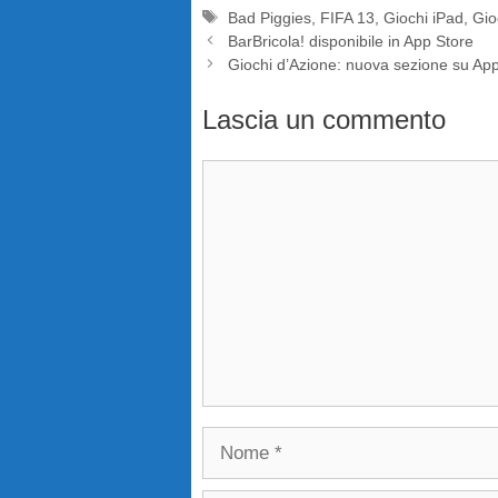
Tag
Bad Piggies
,
FIFA 13
,
Giochi iPad
,
Gio
BarBricola! disponibile in App Store
Giochi d’Azione: nuova sezione su Ap
Lascia un commento
Commento
Nome