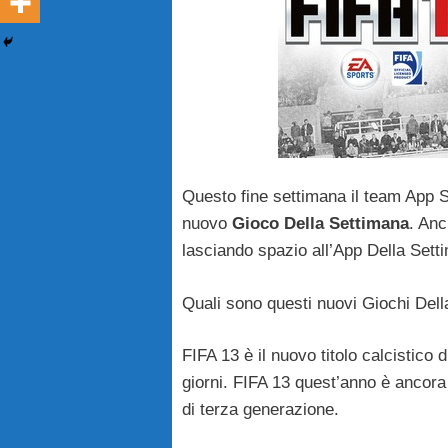
Questo fine settimana il team App S
nuovo
Gioco Della Settimana
. Anc
lasciando spazio all’App Della Set
Quali sono questi nuovi Giochi Del
FIFA 13 è il nuovo titolo calcistic
giorni. FIFA 13 quest’anno è ancora 
di terza generazione.