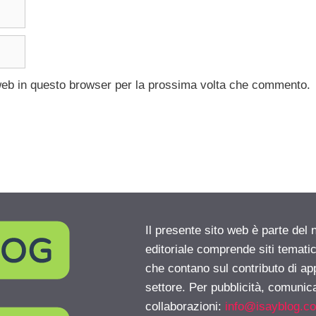
 web in questo browser per la prossima volta che commento.
Il presente sito web è parte del 
editoriale comprende siti temati
che contano sul contributo di ap
settore. Per pubblicità, comunica
collaborazioni:
info@isayblog.c