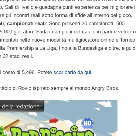
do. Sali di livello e guadagna punti esperienza per migliorare i
e gli incontri reali sotto forma di sfide all’interno del gioco.
li, campionati reali
: Sono presenti 30 campionati, 500
.000 giocatori. Sfida i campioni del calcio in partite veloci o
cimentati nelle nuove modalità multigiocatore online e Torneo
la Premiership a La Liga, fino alla Bundesliga e oltre, e guid
 32 stadi reali.
l costo di 5,49€. Potete
scaricarlo da qui
.
 titolo di Rovio ispirato sempre al mondo Angry Birds.