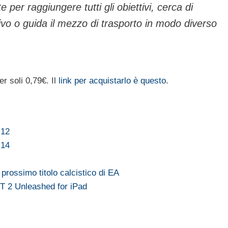
lte per raggiungere tutti gli obiettivi, cerca di
ivo o guida il mezzo di trasporto in modo diverso
r soli 0,79€. Il
link per acquistarlo è questo
.
 12
 14
prossimo titolo calcistico di EA
T 2 Unleashed for iPad