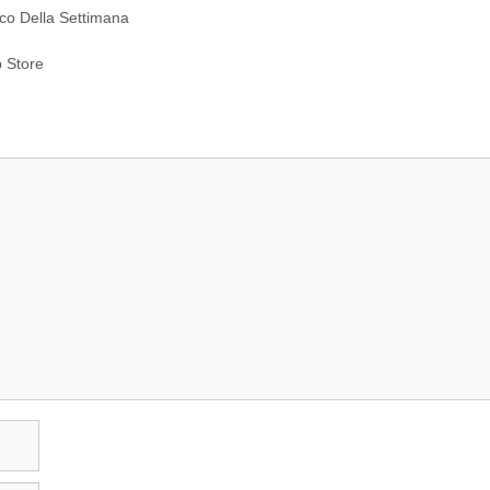
co Della Settimana
p Store