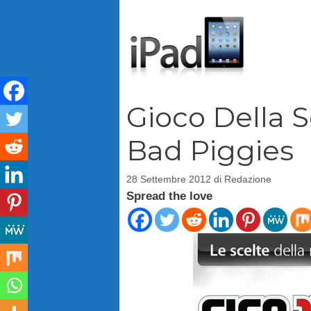
Vai
al
contenuto
Gioco Della S
Bad Piggies
28 Settembre 2012
di
Redazione
Spread the love