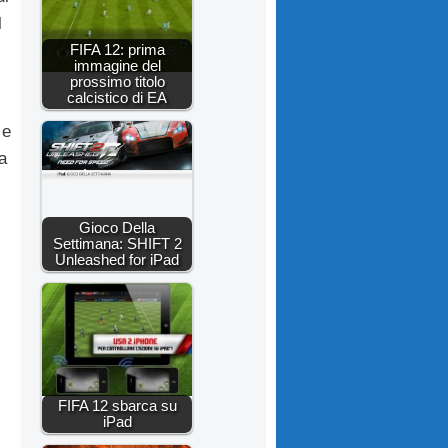
l
FIFA 12: prima
immagine del
prossimo titolo
calcistico di EA
 e
a
Gioco Della
Settimana: SHIFT 2
Unleashed for iPad
FIFA 12 sbarca su
iPad