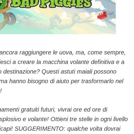
 è ancora raggiungere le uova, ma, come sempre,
iesci a creare la macchina volante definitiva e a
oro destinazione? Questi astuti maiali possono
 ma hanno bisogno di aiuto per trasformarlo nel
!
namenti gratuiti futuri, vivrai ore ed ore di
losivo e volante! Ottieni tre stelle in ogni livello
mpicapi! SUGGERIMENTO: qualche volta dovrai