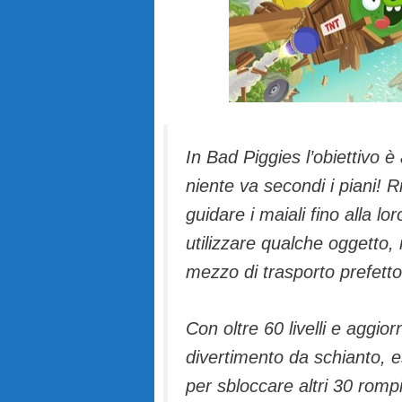
In Bad Piggies l’obiettivo
niente va secondi i piani! R
guidare i maiali fino alla l
utilizzare qualche oggetto,
mezzo di trasporto prefetto
Con oltre 60 livelli e aggior
divertimento da schianto, esp
per sbloccare altri 30 ro