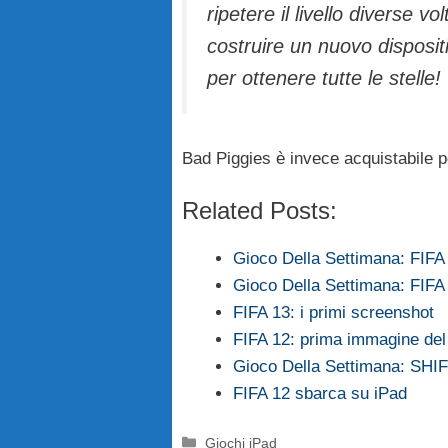
ripetere il livello diverse vo
costruire un nuovo disposit
per ottenere tutte le stelle!
Bad Piggies è invece acquistabile pe
Related Posts:
Gioco Della Settimana: FIFA
Gioco Della Settimana: FIFA
FIFA 13: i primi screenshot
FIFA 12: prima immagine del 
Gioco Della Settimana: SHIF
FIFA 12 sbarca su iPad
Categorie
Giochi iPad