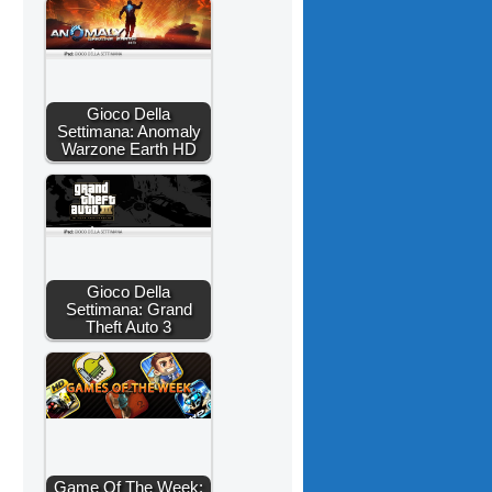
Gioco Della
Settimana: Anomaly
Warzone Earth HD
Gioco Della
Settimana: Grand
Theft Auto 3
Game Of The Week: