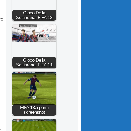
Gioco Della
Settimana: FIFA 12
re
Gioco Della
Settimana: FIFA 14
FIFA 13: i primi
screenshot
i
di