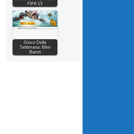
FIFA 13
Gioco Della
Settimana: Bike
Baron