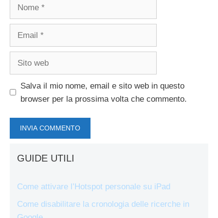
Nome
Email
Sito
web
Salva il mio nome, email e sito web in questo
browser per la prossima volta che commento.
GUIDE UTILI
Come attivare l’Hotspot personale su iPad
Come disabilitare la cronologia delle ricerche in
Google