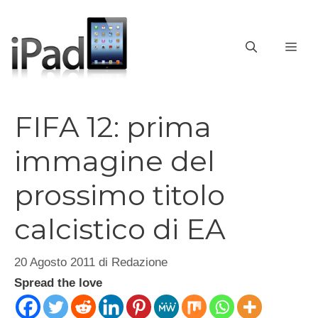
Vai
al
contenuto
ME
FIFA 12: prima
immagine del
prossimo titolo
calcistico di EA
20 Agosto 2011
di
Redazione
Spread the love