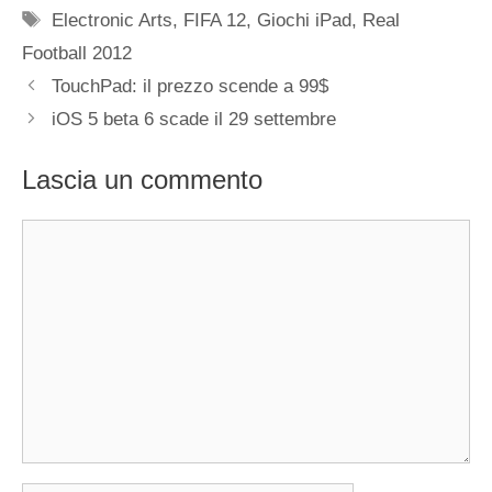
Tag
Electronic Arts
,
FIFA 12
,
Giochi iPad
,
Real
Football 2012
TouchPad: il prezzo scende a 99$
iOS 5 beta 6 scade il 29 settembre
Lascia un commento
Commento