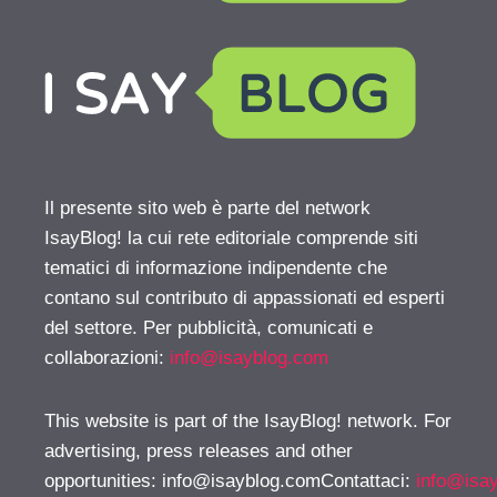
Il presente sito web è parte del network
IsayBlog! la cui rete editoriale comprende siti
tematici di informazione indipendente che
contano sul contributo di appassionati ed esperti
del settore. Per pubblicità, comunicati e
collaborazioni:
info@isayblog.com
This website is part of the IsayBlog! network. For
advertising, press releases and other
opportunities:
info@isayblog.comContattaci
:
info@isa