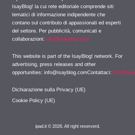
IsayBlog! la cui rete editoriale comprende siti
tematici di informazione indipendente che
contano sul contributo di appassionati ed esperti
del settore. Per pubblicità, comunicati e
collaborazioni:
info@isayblog.com
This website is part of the IsayBlog! network. For
advertising, press releases and other
opportunities:
info@isayblog.comContattaci
:
info@isa
Dichiarazione sulla Privacy (UE)
Cookie Policy (UE)
ipad.it © 2026. All right reserverd.