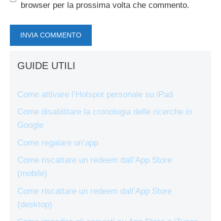
browser per la prossima volta che commento.
GUIDE UTILI
Come attivare l’Hotspot personale su iPad
Come disabilitare la cronologia delle ricerche in
Google
Come regalare un’app
Come riscattare un redeem dall’App Store
(mobile)
Come riscattare un redeem dall’App Store
(desktop)