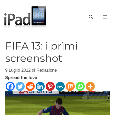
Vai
al
contenuto
ME
FIFA 13: i primi
screenshot
9 Luglio 2012
di
Redazione
Spread the love