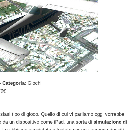
 –
Categoria
: Giochi
79€
iasi tipo di gioco. Quello di cui vi parliamo oggi vorrebbe
 da un dispositivo come iPad, una sorta di
simulazione di
. Lo abbiamo acquistato e testato per voi: saranno riusciti i