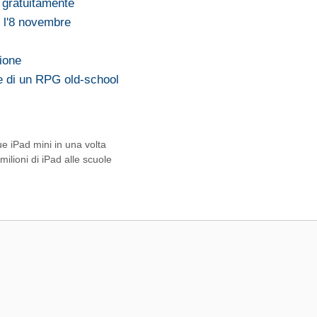
e gratuitamente
d l'8 novembre
sione
e di un RPG old-school
ue iPad mini in una volta
milioni di iPad alle scuole