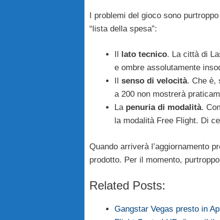
I problemi del gioco sono purtroppo 
“lista della spesa”:
Il
lato tecnico
. La città di 
e ombre assolutamente insod
Il
senso di velocità
. Che è,
a 200 non mostrerà praticam
La
penuria di modalità
. Co
la modalità Free Flight. Di c
Quando arriverà l’aggiornamento pr
prodotto. Per il momento, purtroppo,
Related Posts:
Gangstar Vegas presto in Ap