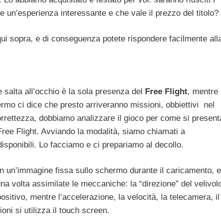
re un’esperienza interessante e che vale il prezzo del titolo?
 qui sopra, e di conseguenza potete rispondere facilmente all
 salta all’occhio è la sola presenza del
Free Flight
, mentre
ermo ci dice che presto arriveranno missioni, obbiettivi nel
rrettezza, dobbiamo analizzare il gioco per come si present
Free Flight. Avviando la modalità, siamo chiamati a
disponibili. Lo facciamo e ci prepariamo al decollo.
 in un’immagine fissa sullo schermo durante il caricamento, e
una volta assimilate le meccaniche: la “direzione” del velivol
ositivo, mentre l’accelerazione, la velocità, la telecamera, il
ioni si utilizza il touch screen.