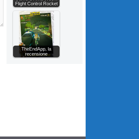
Flight Control Rocket
TheEndApp, la
recensione