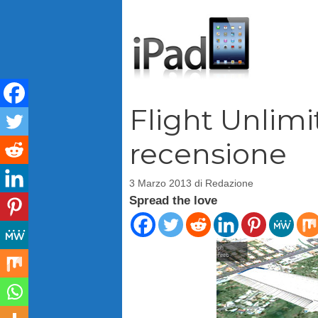
Vai
al
contenuto
Flight Unlimi
recensione
3 Marzo 2013
di
Redazione
Spread the love