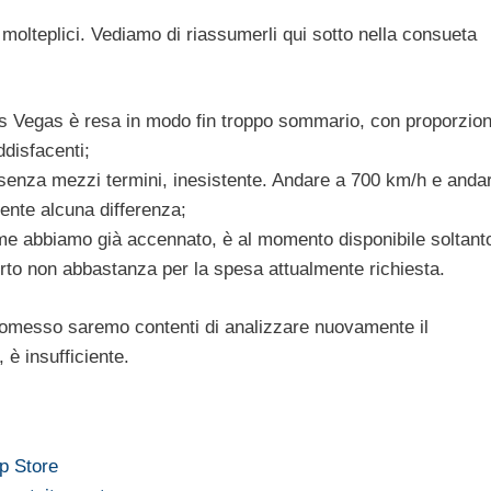
molteplici. Vediamo di riassumerli qui sotto nella consueta
Las Vegas è resa in modo fin troppo sommario, con proporzion
disfacenti;
 senza mezzi termini, inesistente. Andare a 700 km/h e anda
ente alcuna differenza;
me abbiamo già accennato, è al momento disponibile soltant
erto non abbastanza per la spesa attualmente richiesta.
omesso saremo contenti di analizzare nuovamente il
 è insufficiente.
p Store