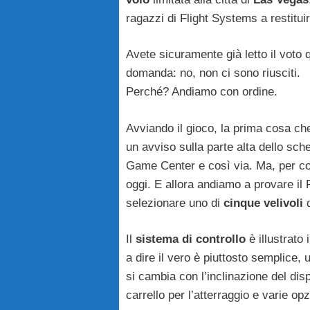
ragazzi di Flight Systems a restitui
Avete sicuramente già letto il voto
domanda: no, non ci sono riusciti.
Perché? Andiamo con ordine.
Avviando il gioco, la prima cosa che
un avviso sulla parte alta dello sch
Game Center e così via. Ma, per co
oggi. E allora andiamo a provare il 
selezionare uno di
cinque velivoli
Il
sistema di controllo
è illustrato
a dire il vero è piuttosto semplice, 
si cambia con l’inclinazione del disp
carrello per l’atterraggio e varie opz