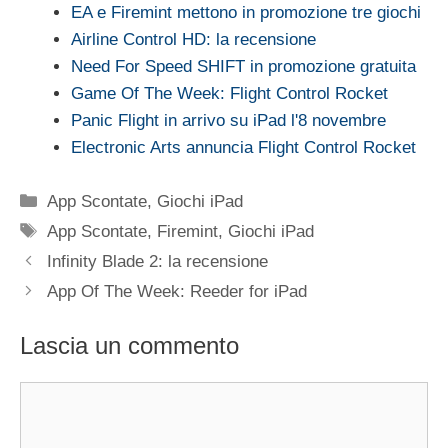
EA e Firemint mettono in promozione tre giochi
Airline Control HD: la recensione
Need For Speed SHIFT in promozione gratuita
Game Of The Week: Flight Control Rocket
Panic Flight in arrivo su iPad l'8 novembre
Electronic Arts annuncia Flight Control Rocket
Categorie
App Scontate
,
Giochi iPad
Tag
App Scontate
,
Firemint
,
Giochi iPad
Infinity Blade 2: la recensione
App Of The Week: Reeder for iPad
Lascia un commento
Commento