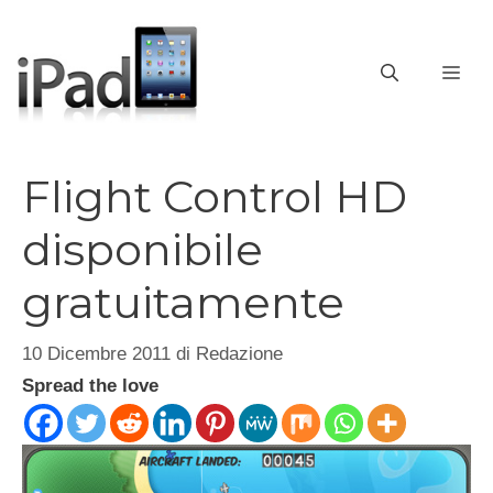
Vai
al
contenuto
ME
Flight Control HD
disponibile
gratuitamente
10 Dicembre 2011
di
Redazione
Spread the love