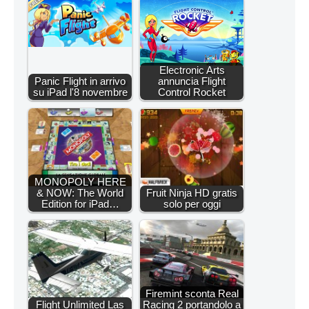
Electronic Arts
Panic Flight in arrivo
annuncia Flight
su iPad l'8 novembre
Control Rocket
MONOPOLY HERE
& NOW: The World
Fruit Ninja HD gratis
Edition for iPad…
solo per oggi
Firemint sconta Real
Flight Unlimited Las
Racing 2 portandolo a