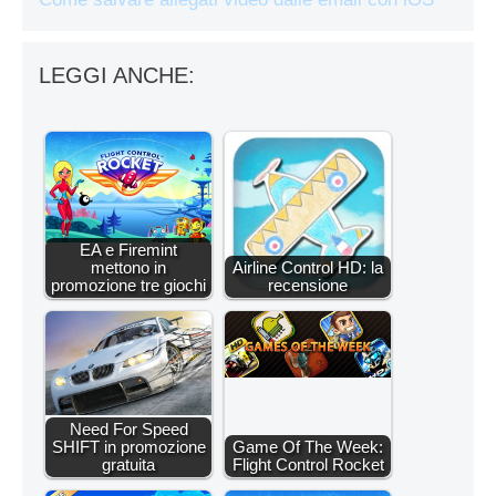
LEGGI ANCHE:
EA e Firemint
mettono in
Airline Control HD: la
promozione tre giochi
recensione
Need For Speed
SHIFT in promozione
Game Of The Week:
gratuita
Flight Control Rocket