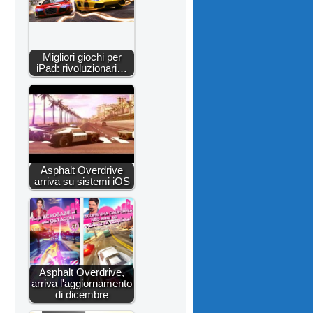
Migliori giochi per
iPad: rivoluzionari…
Asphalt Overdrive
arriva su sistemi iOS
Asphalt Overdrive,
arriva l'aggiornamento
di dicembre