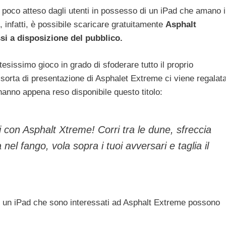
ir poco atteso dagli utenti in possesso di un iPad che amano i
 infatti, è possibile scaricare gratuitamente
Asphalt
si a disposizione del pubblico.
sissimo gioco in grado di sfoderare tutto il proprio
sorta di presentazione di Asphalet Extreme ci viene regalat
hanno appena reso disponibile questo titolo:
ati con Asphalt Xtreme! Corri tra le dune, sfreccia
nel fango, vola sopra i tuoi avversari e taglia il
i un iPad che sono interessati ad Asphalt Extreme possono