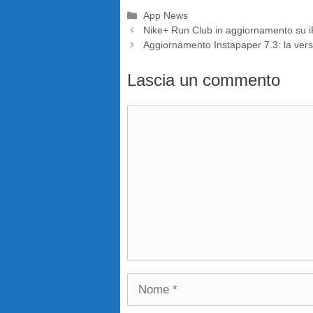
Categorie
App News
Nike+ Run Club in aggiornamento su i
Aggiornamento Instapaper 7.3: la vers
Lascia un commento
Commento
Nome