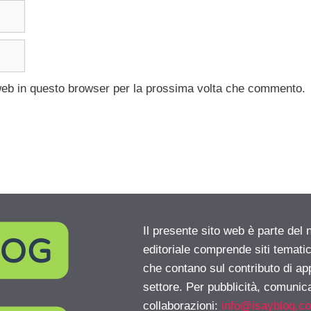
 web in questo browser per la prossima volta che commento.
Il presente sito web è parte del 
editoriale comprende siti temati
che contano sul contributo di ap
settore. Per pubblicità, comunica
collaborazioni:
info@isayblog.c