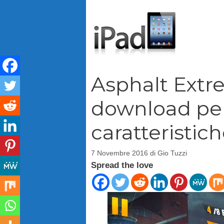
Vai
al
contenuto
Asphalt Extre
download per
caratteristic
7 Novembre 2016
di
Gio Tuzzi
Spread the love