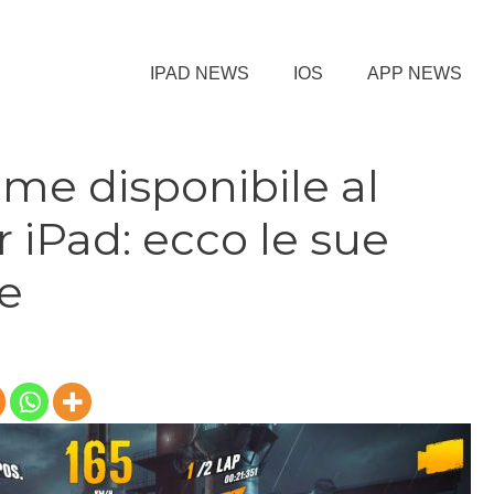
IPAD NEWS
IOS
APP NEWS
me disponibile al
 iPad: ecco le sue
he