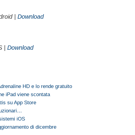
droid |
Download
S |
Download
drenaline HD e lo rende gratuito
ione iPad viene scontata
tis su App Store
oluzionari…
sistemi iOS
aggiornamento di dicembre