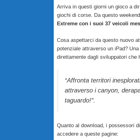
Arriva in questi giorni un gioco a d
giochi di corse. Da questo weekend,
Extreme con i suoi 37 veicoli mes
Cosa aspettarci da questo nuovo atte
potenziale attraverso un iPad? Una 
direttamente dagli sviluppatori che 
“Affronta territori inesplor
attraverso i canyon, derapa 
taguardo!”.
Quanto al download, i possessori d
accedere a queste pagine: