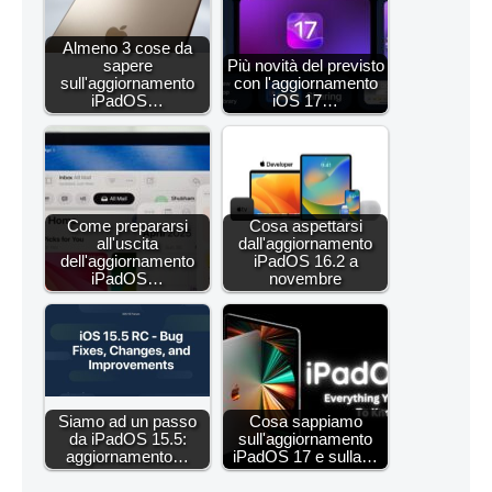
Almeno 3 cose da
sapere
Più novità del previsto
sull'aggiornamento
con l'aggiornamento
iPadOS…
iOS 17…
Come prepararsi
Cosa aspettarsi
all'uscita
dall'aggiornamento
dell'aggiornamento
iPadOS 16.2 a
iPadOS…
novembre
Siamo ad un passo
Cosa sappiamo
da iPadOS 15.5:
sull'aggiornamento
aggiornamento…
iPadOS 17 e sulla…