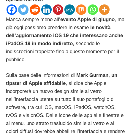
Manca sempre meno all’
evento Apple di giugno
, ma
già oggi possiamo prendere in esame
le novità
dell’aggiornamento iOS 19 che interessano anche
iPadOS 19 in modo indiretto
, secondo le
indiscrezioni trapelate fino a questo momento per il
pubblico.
Sulla base delle informazioni di
Mark Gurman, un
tipster di Apple affidabile
, si dice che Apple
incorporerà un nuovo design simile al vetro
nell’interfaccia utente su tutto il suo portafoglio di
software, tra cui iOS, macOS, iPadOS, watchOS,
tvOS e visionOS. Dalle icone delle app alle finestre e
ai menu, uno strato traslucido simile al vetro e ai
colori diffusi dovrebbe abbellire l’interfaccia e rendere