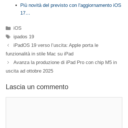
Più novità del previsto con l'aggiornamento iOS
17…
Categorie
iOS
Tag
ipados 19
iPadOS 19 verso l’uscita: Apple porta le
funzionalità in stile Mac su iPad
Avanza la produzione di iPad Pro con chip M5 in
uscita ad ottobre 2025
Lascia un commento
Commento