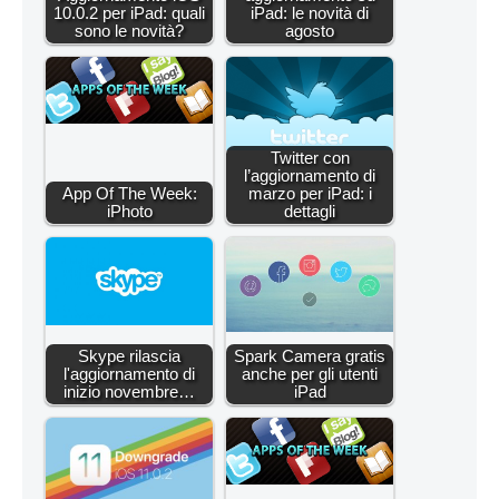
10.0.2 per iPad: quali
iPad: le novità di
sono le novità?
agosto
Twitter con
l’aggiornamento di
App Of The Week:
marzo per iPad: i
iPhoto
dettagli
Skype rilascia
Spark Camera gratis
l'aggiornamento di
anche per gli utenti
inizio novembre…
iPad