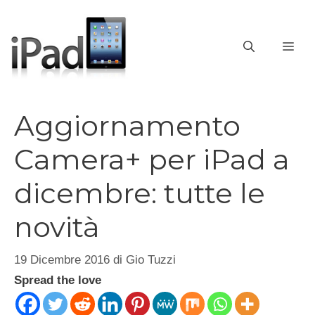
Vai
al
contenuto
ME
Aggiornamento
Camera+ per iPad a
dicembre: tutte le
novità
19 Dicembre 2016
di
Gio Tuzzi
Spread the love