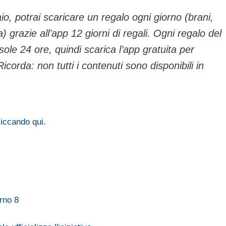
o, potrai scaricare un regalo ogni giorno (brani,
ra) grazie all’app 12 giorni di regali. Ogni regalo del
sole 24 ore, quindi scarica l’app gratuita per
Ricorda: non tutti i contenuti sono disponibili in
liccando qui
.
orno 8