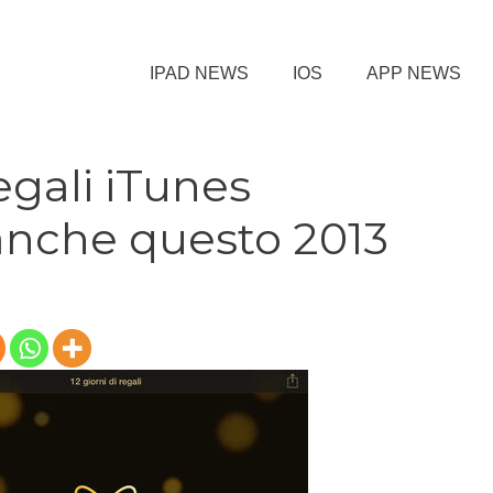
IPAD NEWS
IOS
APP NEWS
egali iTunes
nche questo 2013