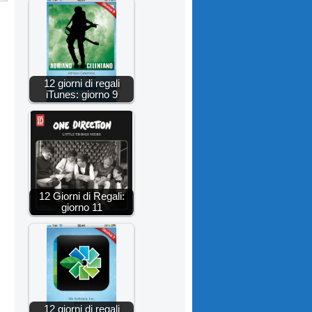
12 giorni di regali
iTunes: giorno 9
12 Giorni di Regali:
giorno 11
12 giorni di regali