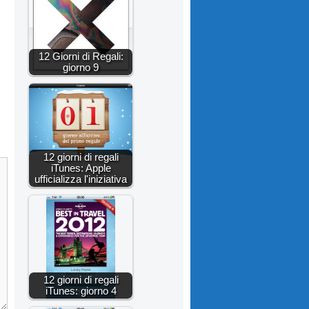
12 Giorni di Regali:
giorno 9
12 giorni di regali
iTunes: Apple
ufficializza l'iniziativa
12 giorni di regali
iTunes: giorno 4