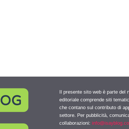
Il presente sito web è parte del 
editoriale comprende siti temati
che contano sul contributo di ap
settore. Per pubblicità, comunica
collaborazioni:
info@isayblog.c