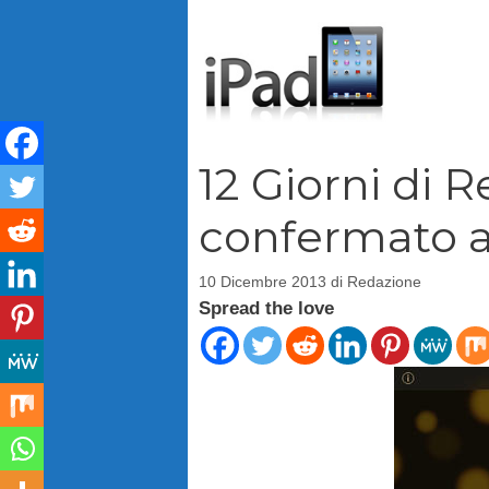
Vai
al
contenuto
12 Giorni di R
confermato a
10 Dicembre 2013
di
Redazione
Spread the love