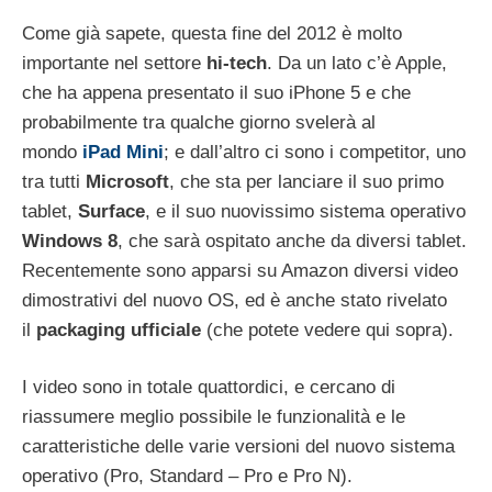
Come già sapete, questa fine del 2012 è molto
importante nel settore
hi-tech
. Da un lato c’è Apple,
che ha appena presentato il suo iPhone 5 e che
probabilmente tra qualche giorno svelerà al
mondo
iPad Mini
; e dall’altro ci sono i competitor, uno
tra tutti
Microsoft
, che sta per lanciare il suo primo
tablet,
Surface
, e il suo nuovissimo sistema operativo
Windows 8
, che sarà ospitato anche da diversi tablet.
Recentemente sono apparsi su Amazon diversi video
dimostrativi del nuovo OS, ed è anche stato rivelato
il
packaging ufficiale
(che potete vedere qui sopra).
I video sono in totale quattordici, e cercano di
riassumere meglio possibile le funzionalità e le
caratteristiche delle varie versioni del nuovo sistema
operativo (Pro, Standard – Pro e Pro N).