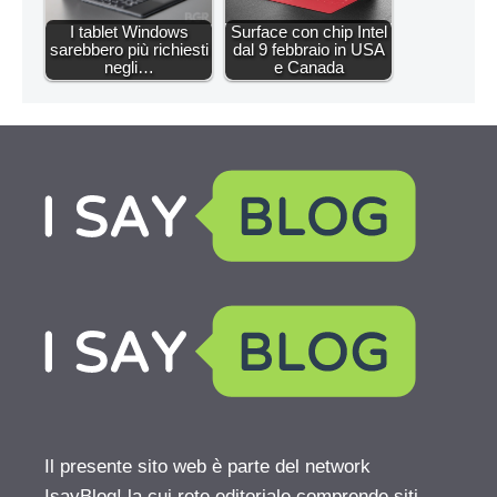
I tablet Windows
Surface con chip Intel
sarebbero più richiesti
dal 9 febbraio in USA
negli…
e Canada
Il presente sito web è parte del network
IsayBlog! la cui rete editoriale comprende siti