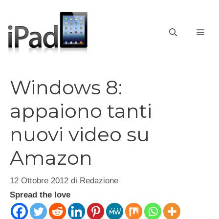
Vai
al
contenuto
ME
Windows 8:
appaiono tanti
nuovi video su
Amazon
12 Ottobre 2012
di
Redazione
Spread the love