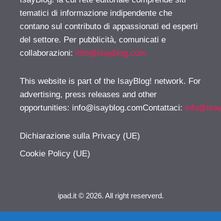
tematici di informazione indipendente che
contano sul contributo di appassionati ed esperti
del settore. Per pubblicità, comunicati e
collaborazioni:
info@isayblog.com
This website is part of the IsayBlog! network. For
advertising, press releases and other
opportunities:
info@isayblog.comContattaci
:
info@isa
Dichiarazione sulla Privacy (UE)
Cookie Policy (UE)
ipad.it © 2026. All right reserverd.