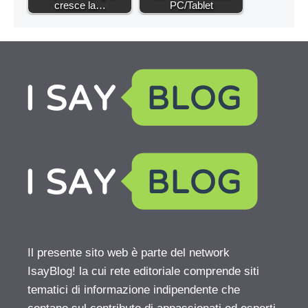
cresce la…
PC/Tablet
Il presente sito web è parte del network
IsayBlog! la cui rete editoriale comprende siti
tematici di informazione indipendente che