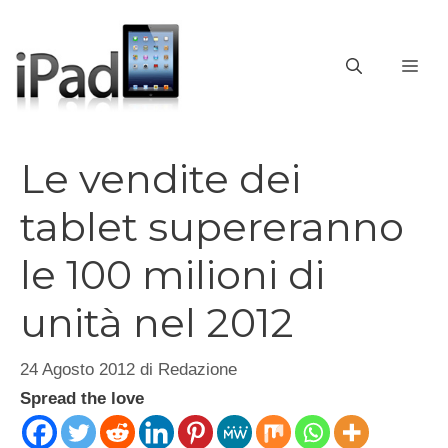
Vai
al
contenuto
ME
Le vendite dei
tablet supereranno
le 100 milioni di
unità nel 2012
24 Agosto 2012
di
Redazione
Spread the love