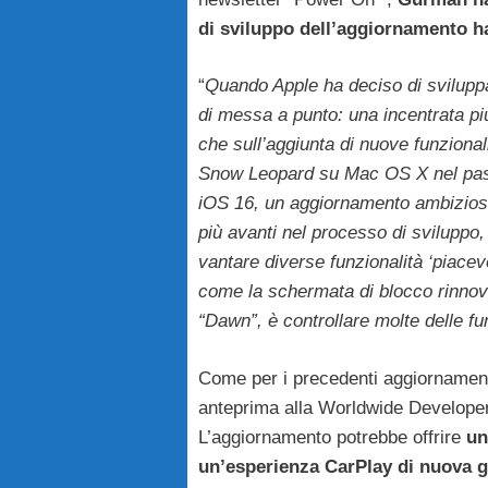
di sviluppo dell’aggiornamento h
“
Quando Apple ha deciso di sviluppar
di messa a punto: una incentrata più
che sull’aggiunta di nuove funziona
Snow Leopard su Mac OS X nel passa
iOS 16, un aggiornamento ambizioso
più avanti nel processo di sviluppo
vantare diverse funzionalità ‘piace
come la schermata di blocco rinnova
“Dawn”, è controllare molte delle fun
Come per i precedenti aggiornamenti
anteprima alla Worldwide Developer
L’aggiornamento potrebbe offrire
un
un’esperienza CarPlay di nuova ge