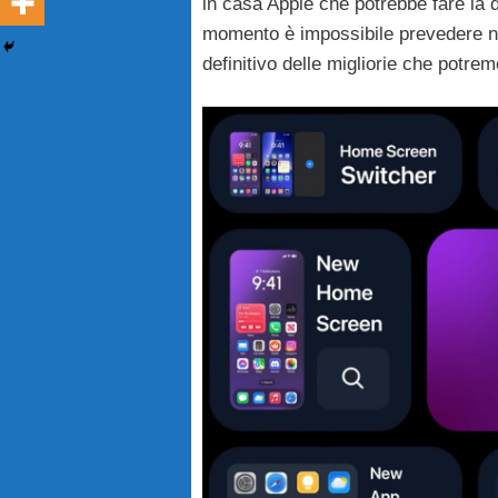
in casa Apple che potrebbe fare la d
momento è impossibile prevedere ne
definitivo delle migliorie che potre