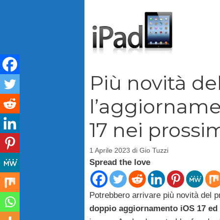
Vai
al
contenuto
Più novità de
l’aggiorname
17 nei prossi
1 Aprile 2023
di
Gio Tuzzi
Spread the love
Potrebbero arrivare più novità del p
doppio aggiornamento iOS 17 ed