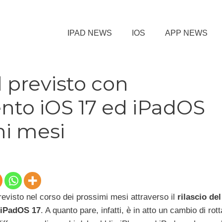
IPAD NEWS
IOS
APP NEWS
l previsto con
nto iOS 17 ed iPadOS
mi mesi
revisto nel corso dei prossimi mesi attraverso il
rilascio del
 iPadOS 17
. A quanto pare, infatti, è in atto un cambio di rott