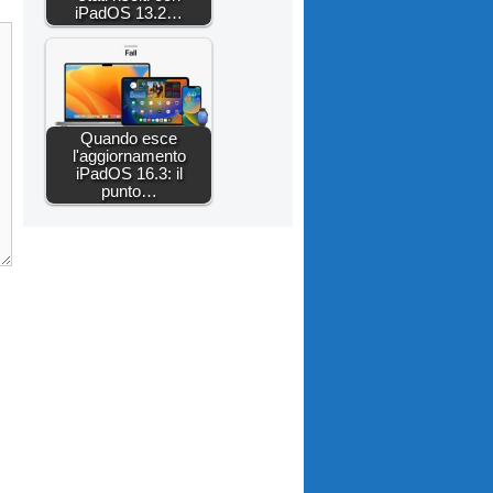
iPadOS 13.2…
Quando esce
l'aggiornamento
iPadOS 16.3: il
punto…