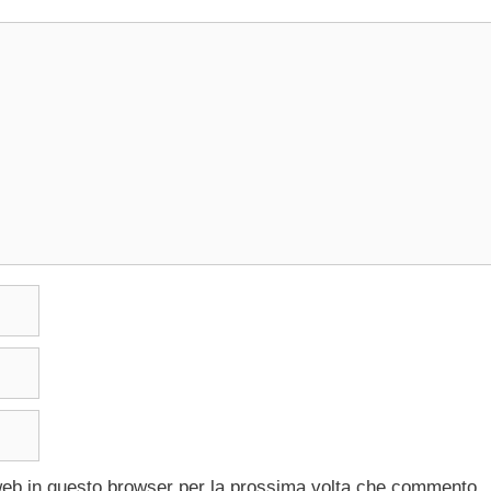
 web in questo browser per la prossima volta che commento.