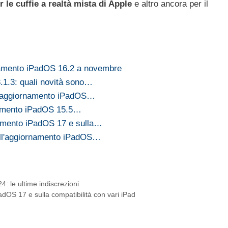
r le cuffie a realtà mista di Apple
e altro ancora per il
rnamento iPadOS 16.2 a novembre
.1.3: quali novità sono…
a l'aggiornamento iPadOS…
rnamento iPadOS 15.5…
amento iPadOS 17 e sulla…
ll'aggiornamento iPadOS…
: le ultime indiscrezioni
OS 17 e sulla compatibilità con vari iPad