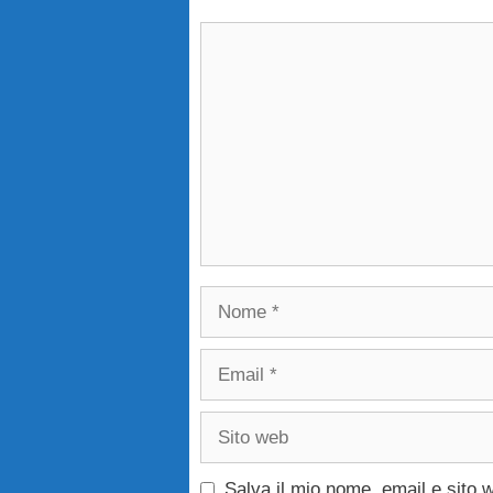
Commento
Nome
Email
Sito
web
Salva il mio nome, email e sito