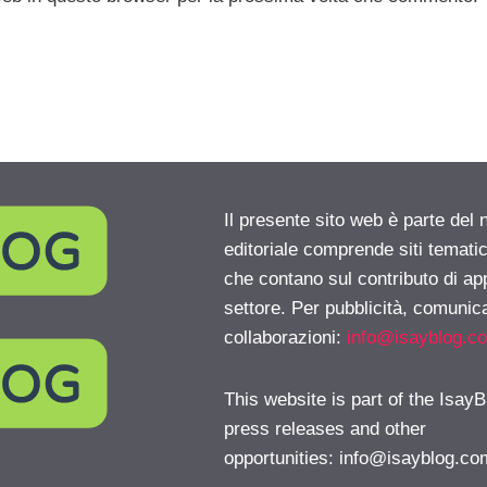
Il presente sito web è parte del 
editoriale comprende siti temati
che contano sul contributo di ap
settore. Per pubblicità, comunica
collaborazioni:
info@isayblog.c
This website is part of the IsayB
press releases and other
opportunities:
info@isayblog.co