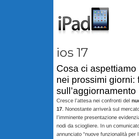
Vai
al
contenuto
ios 17
Cosa ci aspettiamo
nei prossimi giorni:
sull’aggiornamento
Cresce l’attesa nei confronti del
nuo
17
. Nonostante arriverà sul mercat
l’imminente presentazione evidenzi
nodi da sciogliere. In un comunica
annunciato “nuove funzionalità per l