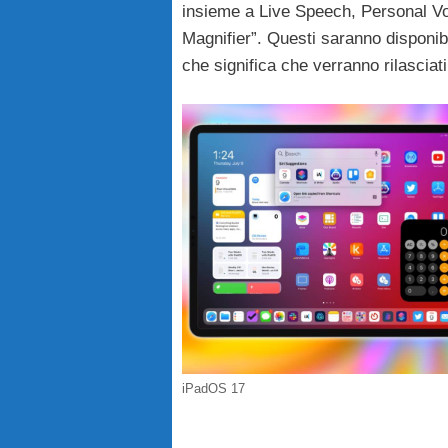
insieme a Live Speech, Personal Vo
Magnifier”. Questi saranno disponibili
che significa che verranno rilasciat
iPadOS 17