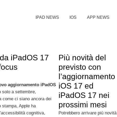
IPAD NEWS
IOS
APP NEWS
 da iPadOS 17
Più novità del
 focus
previsto con
l’aggiornamento
iOS 17 ed
vo aggiornamento iPadOS
o solo a settembre,
iPadOS 17 nei
a come ci siano ancora dei
prossimi mesi
to stampa, Apple ha
’accessibilità cognitiva,
Potrebbero arrivare più novità