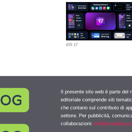
iOS 17
Il presente sito web è parte del 
editoriale comprende siti temati
che contano sul contributo di ap
settore. Per pubblicità, comunica
collaborazioni:
info@isayblog.c