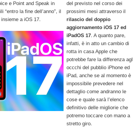
ice e Point and Speak in
del previsto nel corso dei
 “entro la fine dell’anno”, il
prossimi mesi attraverso il
i insieme a iOS 17.
rilascio del doppio
aggiornamento iOS 17 ed
iPadOS 17
. A quanto pare,
infatti, è in atto un cambio di
rotta in casa Apple che
potrebbe fare la differenza agl
occchi del pubblio iPhone ed
iPad, anche se al momento è
impossibile prevedere nel
dettaglio come andranno le
cose e quale sarà l’elenco
definitivo delle migliorie che
potremo toccare con mano a
stretto giro.