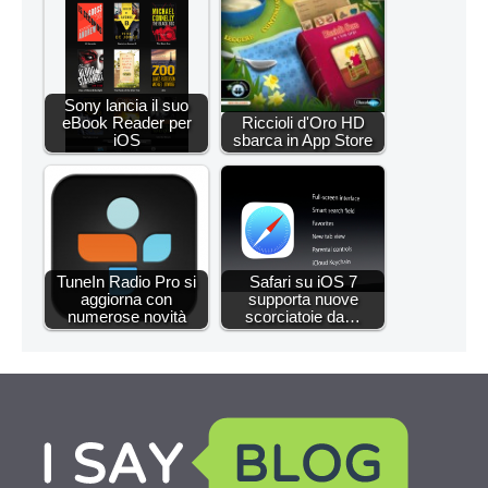
Sony lancia il suo
eBook Reader per
Riccioli d'Oro HD
iOS
sbarca in App Store
TuneIn Radio Pro si
Safari su iOS 7
aggiorna con
supporta nuove
numerose novità
scorciatoie da…