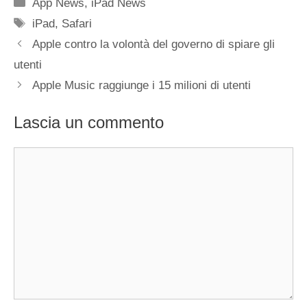
Categorie
App News
,
iPad News
Tag
iPad
,
Safari
Apple contro la volontà del governo di spiare gli
utenti
Apple Music raggiunge i 15 milioni di utenti
Lascia un commento
Commento