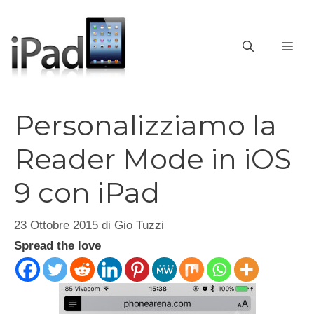
Vai
al
contenuto
ME
Personalizziamo la
Reader Mode in iOS
9 con iPad
23 Ottobre 2015
di
Gio Tuzzi
Spread the love