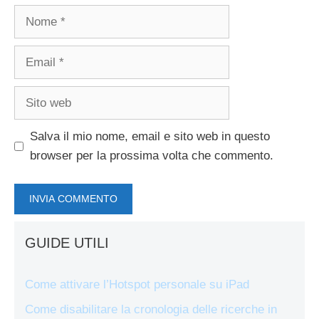
Nome
Email
Sito
web
Salva il mio nome, email e sito web in questo
browser per la prossima volta che commento.
GUIDE UTILI
Come attivare l’Hotspot personale su iPad
Come disabilitare la cronologia delle ricerche in