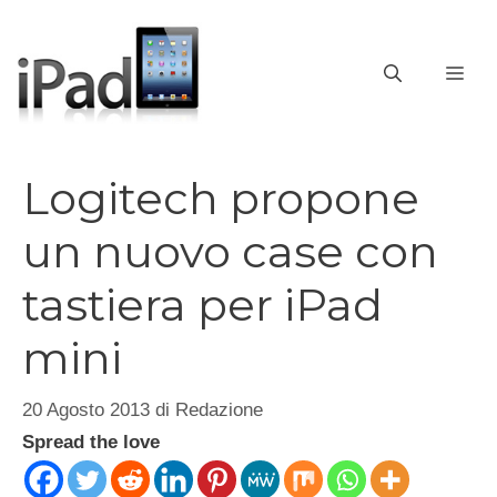
Vai
al
contenuto
ME
Logitech propone
un nuovo case con
tastiera per iPad
mini
20 Agosto 2013
di
Redazione
Spread the love