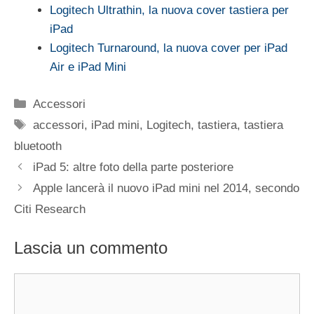
Logitech Ultrathin, la nuova cover tastiera per
iPad
Logitech Turnaround, la nuova cover per iPad
Air e iPad Mini
Categorie
Accessori
Tag
accessori
,
iPad mini
,
Logitech
,
tastiera
,
tastiera
bluetooth
iPad 5: altre foto della parte posteriore
Apple lancerà il nuovo iPad mini nel 2014, secondo
Citi Research
Lascia un commento
Commento