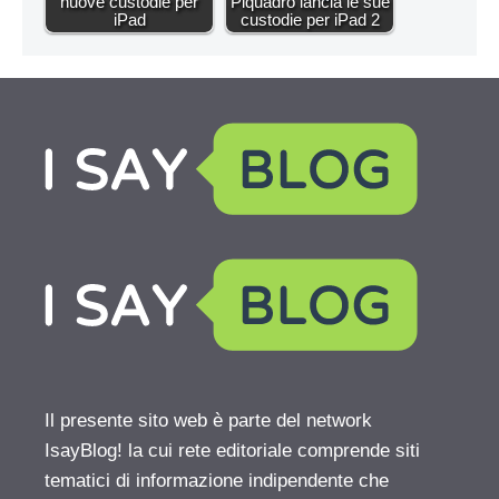
nuove custodie per
Piquadro lancia le sue
iPad
custodie per iPad 2
Il presente sito web è parte del network
IsayBlog! la cui rete editoriale comprende siti
tematici di informazione indipendente che