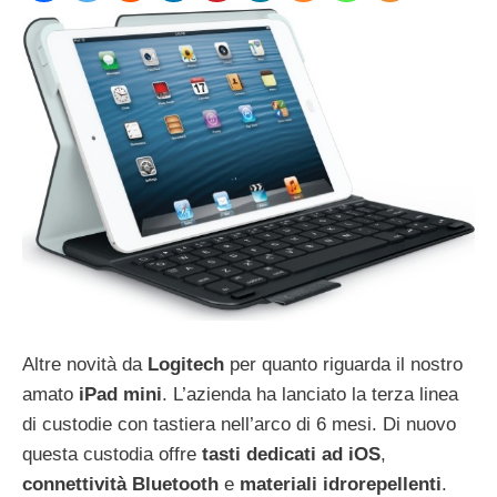
Altre novità da
Logitech
per quanto riguarda il nostro
amato
iPad
mini
. L’azienda ha lanciato la terza linea
di custodie con tastiera nell’arco di 6 mesi. Di nuovo
questa custodia offre
tasti dedicati ad iOS
,
connettività
Bluetooth
e
materiali
idrorepellenti
.